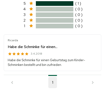
5
( 1 )
4
( 0 )
3
( 0 )
2
( 0 )
1
( 0 )
Ricarda
Habe die Schminke für einen...
3.4.2018
Habe die Schminke für einen Geburtstag zum Kinder-
Schminken bestellt und bin zufrieden.
1