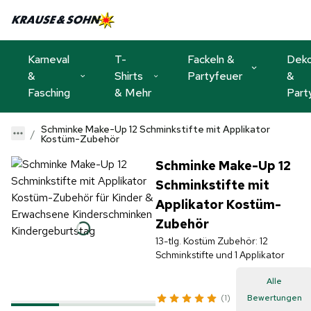
Karneval
T-
Fackeln &
Dek
&
Shirts
Partyfeuer
&
Fasching
& Mehr
Part
Schminke Make-Up 12 Schminkstifte mit Applikator
Kostüm-Zubehör
Schminke Make-Up 12
Schminkstifte mit
Applikator Kostüm-
Zubehör
13-tlg. Kostüm Zubehör: 12
Schminkstifte und 1 Applikator
Alle
1
Bewertungen