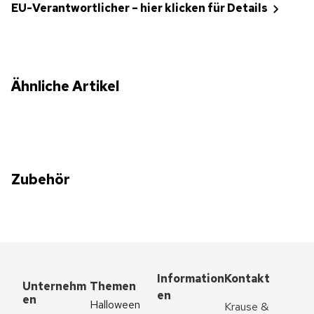
EU-Verantwortlicher – hier klicken für Details
Ähnliche Artikel
Zubehör
Information
Kontakt
Unternehm
Themen
en
en
Halloween
Krause & 