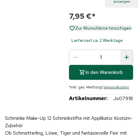
anzeigen
7,95 €
*
Zur Wunschliste hinzufügen
Lieferzeit ca. 2 Werktage
In den Warenkorb
*
inkl. ges. MwSt
zzgl.
Versandkosten
Artikelnummer:
Jo07918
Schminke Make-Up 12 Schminkstifte mit Applikator Kostüm-
Zubehör
Ob Schmetterling, Löwe, Tiger und fantasievolle Fee: mit