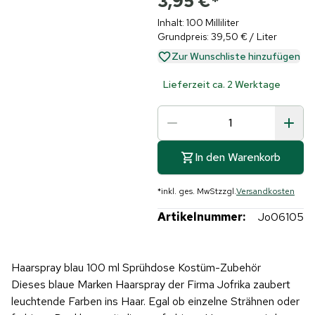
3,95 €
*
Inhalt: 100 Milliliter
Grundpreis: 39,50 € / Liter
Zur Wunschliste hinzufügen
Lieferzeit ca. 2 Werktage
In den Warenkorb
*
inkl. ges. MwSt
zzgl.
Versandkosten
Artikelnummer:
Jo06105
Haarspray blau 100 ml Sprühdose Kostüm-Zubehör
Dieses blaue Marken Haarspray der Firma Jofrika zaubert
leuchtende Farben ins Haar. Egal ob einzelne Strähnen oder