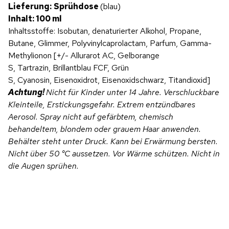
Lieferung:
Sprühdose
(blau)
Inhalt: 100 ml
Inhaltsstoffe: Isobutan, denaturierter Alkohol, Propane,
Butane, Glimmer, Polyvinylcaprolactam, Parfum, Gamma-
Methylionon [+/- Allurarot AC, Gelborange
S, Tartrazin, Brillantblau FCF, Grün
S, Cyanosin, Eisenoxidrot, Eisenoxidschwarz, Titandioxid]
Achtung!
Nicht für Kinder unter 14 Jahre. Verschluckbare
Kleinteile, Erstickungsgefahr. Extrem entzündbares
Aerosol. Spray nicht auf gefärbtem, chemisch
behandeltem, blondem oder grauem Haar anwenden.
Behälter steht unter Druck. Kann bei Erwärmung bersten.
Nicht über 50 °C aussetzen. Vor Wärme schützen. Nicht in
die Augen sprühen.