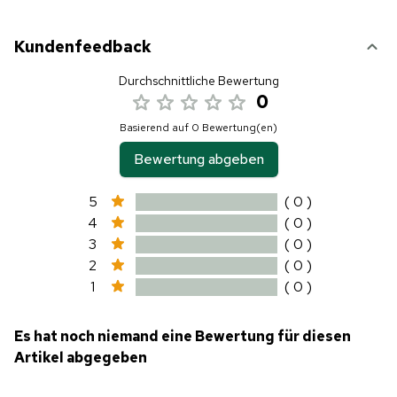
Kundenfeedback
Durchschnittliche Bewertung
0
Basierend auf 0 Bewertung(en)
Bewertung abgeben
5
( 0 )
4
( 0 )
3
( 0 )
2
( 0 )
1
( 0 )
Es hat noch niemand eine Bewertung für diesen
Artikel abgegeben