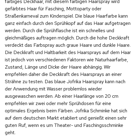
farbiges Deckhaar, mit diesem farbigen Haarspray wird
gefärbtes Haar für Fasching, Mottoparty oder
Straßenkarneval zum Kinderspiel. Die blaue Haarfarbe kann
ganz einfach durch den Sprühkopf auf das Haar aufgetragen
werden. Durch die Sprühflasche ist ein schnelles und
gleichmäßiges auftragen möglich. Durch die hohe Deckkraft
verdeckt das Farbspray auch graue Haare und dunkle Haare.
Die Deckkraft und Haltbarkeit des Haarsprays auf dem Haar
ist jedoch von verschiedenen Faktoren wie Naturhaarfarbe,
Zustand, Länge und Dicke der Haare abhängig. Wir
empfehlen daher die Deckkraft des Haarsprays an einer
Strähne zu testen. Das blaue Jofrika Haarspray kann nach
der Anwendung mit Wasser problemlos wieder
ausgewaschen werden. Ab einer Haarlänge von 20 cm
empfehlen wir zwei oder mehr Sprühdosen für eine
optimales Ergebnis beim Färben. Jofrika Schminke hat sich
auf dem deutschen Markt etabliert und genießt einen sehr
guten Ruf, wenn es um Theater- und Faschingsschminke
geht.