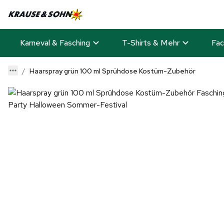
Karneval & Fasching
T-Shirts & Mehr
Fac
Haarspray grün 100 ml Sprühdose Kostüm-Zubehör