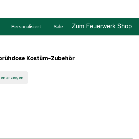
Personalisiert
Sale
Sprühdose Kostüm-Zubehör
gen anzeigen