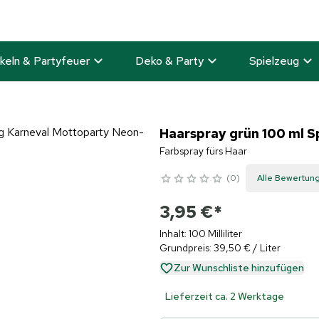
keln & Partyfeuer
Deko & Party
Spielzeug
Haarspray grün 100 ml 
Farbspray fürs Haar
0
Alle Bewertun
3,95 €
*
Inhalt: 100 Milliliter
Grundpreis: 39,50 € / Liter
Zur Wunschliste hinzufügen
Lieferzeit ca. 2 Werktage