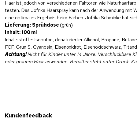
Haar ist jedoch von verschiedenen Faktoren wie Naturhaarfarb
testen. Das Jofrika Haarspray kann nach der Anwendung mit 
eine optimales Ergebnis beim Färben. Jofrika Schminke hat si
Lieferung:
Sprühdose
(grün)
Inhalt: 100 ml
Inhaltsstoffe: Isobutan, denaturierter Alkohol, Propane, Buta
FCF, Grün S, Cyanosin, Eisenoxidrot, Eisenoxidschwarz, Titand
Achtung!
Nicht für Kinder unter 14 Jahre. Verschluckbare 
oder grauem Haar anwenden. Behälter steht unter Druck. Ka
Kundenfeedback