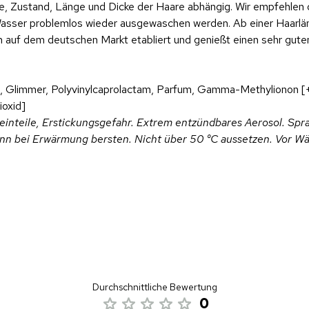
e, Zustand, Länge und Dicke der Haare abhängig. Wir empfehlen 
Wasser problemlos wieder ausgewaschen werden. Ab einer Haarlä
ch auf dem deutschen Markt etabliert und genießt einen sehr gu
ne, Glimmer, Polyvinylcaprolactam, Parfum, Gamma-Methylionon [+/-
ioxid]
Kleinteile, Erstickungsgefahr. Extrem entzündbares Aerosol. S
nn bei Erwärmung bersten. Nicht über 50 °C aussetzen. Vor Wä
Durchschnittliche Bewertung
0