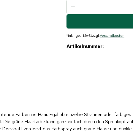
*
inkl. ges. MwSt
zzgl.
Versandkosten
Artikelnummer:
htende Farben ins Haar. Egal ob einzelne Strähnen oder farbiges
l. Die grüne Haarfarbe kann ganz einfach durch den Sprühkopf auf
e Deckkraft verdeckt das Farbspray auch graue Haare und dunkle