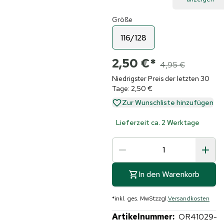
Größe
116/128
2,50 €
*
4,95 €
Niedrigster Preis der letzten 30
Tage: 2,50 €
Zur Wunschliste hinzufügen
Lieferzeit ca. 2 Werktage
In den Warenkorb
*
inkl. ges. MwSt
zzgl.
Versandkosten
Artikelnummer:
OR41029-