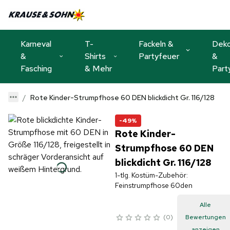
Karneval
T-
Fackeln &
Dek
&
Shirts
Partyfeuer
&
Fasching
& Mehr
Part
Rote Kinder-Strumpfhose 60 DEN blickdicht Gr. 116/128
-49%
Rote Kinder-
Strumpfhose 60 DEN
blickdicht Gr. 116/128
1-tlg. Kostüm-Zubehör:
Feinstrumpfhose 60den
Alle
0
Bewertungen
anzeigen