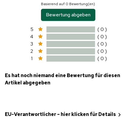
Basierend auf 0 Bewertung(en)
Bewertung abgeben
5
( 0 )
4
( 0 )
3
( 0 )
2
( 0 )
1
( 0 )
Es hat noch niemand eine Bewertung für diesen
Artikel abgegeben
EU-Verantwortlicher – hier klicken für Details