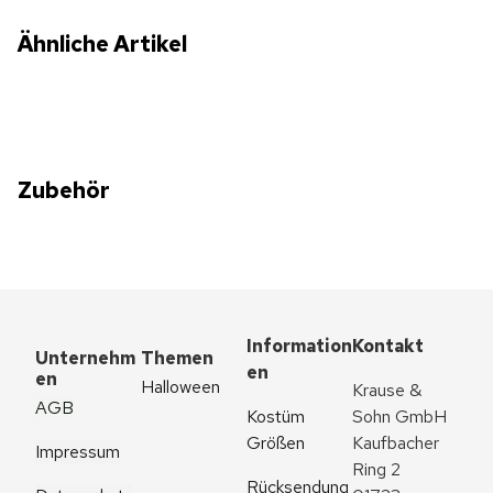
Ähnliche Artikel
Zubehör
Information
Kontakt
Unternehm
Themen
en
en
Halloween
Krause & 
AGB
Kostüm 
Sohn GmbH
Größen
Kaufbacher 
Impressum
Ring 2
Rücksendung