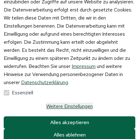
einzubinden oder Zugriffe auf unsere Website zu analysieren.
Vertrag
Die Datenverarbeitung erfolgt erst durch gesetzte Cookies.
widerrufen
Wir teilen diese Daten mit Dritten, die wir in den
Einstellungen benennen. Die Datenverarbeitung kann mit
Einwilligung oder aufgrund eines berechtigten Interesses
erfolgen. Die Zustimmung kann erteilt oder abgelehnt
werden. Es besteht das Recht, nicht einzuwilligen und die
Einwilligung zu einem späteren Zeitpunkt zu ändern oder zu
widerrufen. Beachten Sie unser
Impressum
und weitere
Hinweise zur Verwendung personenbezogener Daten in
unserer
Datenschutzerklärung
.
Essenziell
Weitere Einstellungen
Alle Preise verstehen sich inkl. der gesetzlichen 
Mehrwertsteuer und 
zzgl. Versandkosten und 
Alles akzeptieren
Gebühren.
Alles ablehnen
Krause & Sohn GmbH Kaufbacher Ring 2 01723 