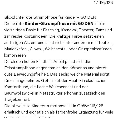
17-116/128
Blickdichte rote Strumpfhose für Kinder – 60 DEN
Diese rote
Kinder-Strumpfhose mit 60 DEN
ist ein
vielseitiges Basic für Fasching, Karneval, Theater, Tanz und
zahlreiche Kostümideen. Die kräftige Farbe setzt einen
auffälligen Akzent und lässt sich unter anderem mit Teufel-,
Marienkäfer-, Clown-, Weihnachts- oder Gruppenkostümen
kombinieren.
Durch den hohen Elasthan-Anteil passt sich die
Feinstrumpfhose angenehm an den Körper an und bietet
gute Bewegungsfreiheit. Das seidig weiche Material sorgt
für ein angenehmes Gefühl auf der Haut. Ein elastischer
Komfortbund, die flache Wäschennaht und der
Baumwollzwickel in Netzstruktur erhöhen zusätzlich den
Tragekomfort.
Die blickdichte Kinderstrumpfhose ist in Größe 116/128
erhältlich und eignet sich als farbenfrohe Ergänzung für viele