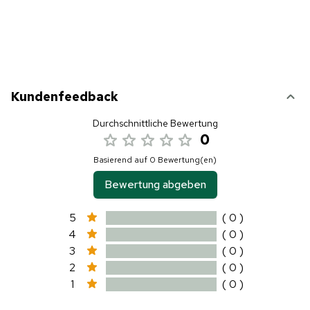
Kundenfeedback
Durchschnittliche Bewertung
0
Basierend auf 0 Bewertung(en)
Bewertung abgeben
5
( 0 )
4
( 0 )
3
( 0 )
2
( 0 )
1
( 0 )