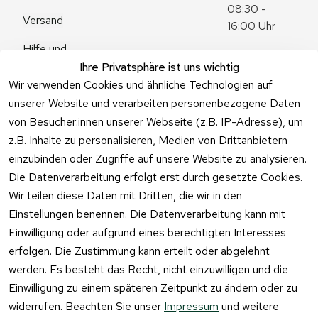
08:30 - 
Versand
16:00 Uhr
Hilfe und 
Zum 
Häufige 
Ihre Privatsphäre ist uns wichtig
Kontaktformu
Fragen
Wir verwenden Cookies und ähnliche Technologien auf
lar
unserer Website und verarbeiten personenbezogene Daten
von Besucher:innen unserer Webseite (z.B. IP-Adresse), um
z.B. Inhalte zu personalisieren, Medien von Drittanbietern
einzubinden oder Zugriffe auf unsere Website zu analysieren.
Vertrag
Die Datenverarbeitung erfolgt erst durch gesetzte Cookies.
widerrufen
Wir teilen diese Daten mit Dritten, die wir in den
Einstellungen benennen. Die Datenverarbeitung kann mit
Einwilligung oder aufgrund eines berechtigten Interesses
erfolgen. Die Zustimmung kann erteilt oder abgelehnt
werden. Es besteht das Recht, nicht einzuwilligen und die
Einwilligung zu einem späteren Zeitpunkt zu ändern oder zu
widerrufen. Beachten Sie unser
Impressum
und weitere