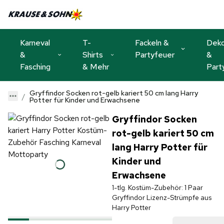
Karneval
T-
Fackeln &
Dek
&
Shirts
Partyfeuer
&
Fasching
& Mehr
Part
Gryffindor Socken rot-gelb kariert 50 cm lang Harry
Potter für Kinder und Erwachsene
Gryffindor Socken
rot-gelb kariert 50 cm
lang Harry Potter für
Kinder und
Erwachsene
1-tlg. Kostüm-Zubehör: 1 Paar
Gryffindor Lizenz-Strümpfe aus
Harry Potter