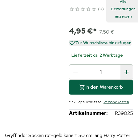
Alle
0
Bewertungen
anzeigen
4,95 €
*
7,50 €
Zur Wunschliste hinzufügen
Lieferzeit ca. 2 Werktage
In den Warenkorb
*
inkl. ges. MwSt
zzgl.
Versandkosten
Artikelnummer:
R39025
Gryffindor Socken rot-gelb kariert 50 cm lang Harry Potter