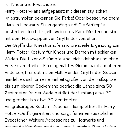
für Kinder und Erwachsene
Harry Potter-Fans aufgepasst: mit diesen stylischen
Kniestrümpfen bekennen Sie Farbe! Oder besser, welchem
Haus in Hogwarts Sie zugehörig sind! Die Strümpfe
bestechen durch ihr gelb-weinrotes Karo-Muster und sind
mit dem Hauswappen von Gryffindor versehen.
Die Gryffindor Kniestrümpfe sind die ideale Ergänzung zum
Harry Potter Kostüm für Kinder und Damen mit schlanken
Waden! Die Lizenz-Strümpfe sind leicht dehnbar und ohne
Fersen verarbeitet. Ein eingenähtes Gummiband am oberen
Ende sorgt für optimalen Halt. Bei den Gryffindor-Socken
handelt es sich um eine Einheitsgröße: von der Fußspitze
bis zum oberen Sockenrand beträgt die Länge zirka 50
Zentimeter. An der Wade beträgt der Umfang etwa 20
und gedehnt bis etwa 30 Zentimeter.
Ein großartiges Kostüm-Zubehör - komplettiert Ihr Harry
Potter-Outfit garantiert und sorgt für einen zusätzlichen
Eyecatcher! Weitere Accessoires zu Hogwarts und
passende Kostüme rund um Harry, Hermine, Ron, Malfoy