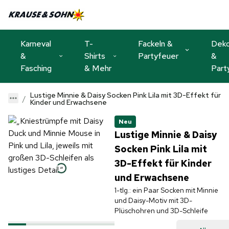
Karneval
T-
Fackeln &
Dek
&
Shirts
Partyfeuer
&
Fasching
& Mehr
Part
Lustige Minnie & Daisy Socken Pink Lila mit 3D-Effekt für
Kinder und Erwachsene
Neu
Lustige Minnie & Daisy
Socken Pink Lila mit
3D-Effekt für Kinder
und Erwachsene
1-tlg.: ein Paar Socken mit Minnie
und Daisy-Motiv mit 3D-
Plüschohren und 3D-Schleife