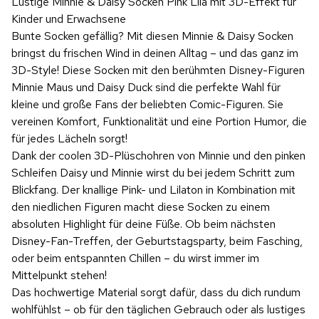
Lustige Minnie & Daisy Socken Pink Lila mit 3D-Effekt für
Kinder und Erwachsene
Bunte Socken gefällig? Mit diesen Minnie & Daisy Socken
bringst du frischen Wind in deinen Alltag – und das ganz im
3D-Style! Diese Socken mit den berühmten Disney-Figuren
Minnie Maus und Daisy Duck sind die perfekte Wahl für
kleine und große Fans der beliebten Comic-Figuren. Sie
vereinen Komfort, Funktionalität und eine Portion Humor, die
für jedes Lächeln sorgt!
Dank der coolen 3D-Plüschohren von Minnie und den pinken
Schleifen Daisy und Minnie wirst du bei jedem Schritt zum
Blickfang. Der knallige Pink- und Lilaton in Kombination mit
den niedlichen Figuren macht diese Socken zu einem
absoluten Highlight für deine Füße. Ob beim nächsten
Disney-Fan-Treffen, der Geburtstagsparty, beim Fasching,
oder beim entspannten Chillen – du wirst immer im
Mittelpunkt stehen!
Das hochwertige Material sorgt dafür, dass du dich rundum
wohlfühlst – ob für den täglichen Gebrauch oder als lustiges