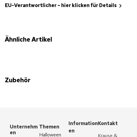
EU-Verantwortlicher – hier klicken für Details
Ähnliche Artikel
Zubehör
Information
Kontakt
Unternehm
Themen
en
en
Halloween
Krause & 