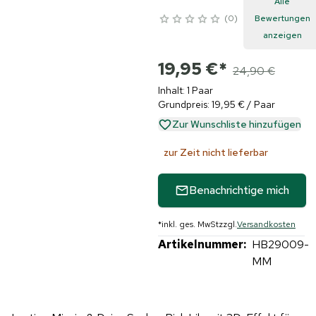
Alle
0
Bewertungen
anzeigen
19,95 €
*
24,90 €
Inhalt: 1 Paar
Grundpreis: 19,95 € / Paar
Zur Wunschliste hinzufügen
zur Zeit nicht lieferbar
Benachrichtige mich
*
inkl. ges. MwSt
zzgl.
Versandkosten
Artikelnummer:
HB29009-
MM