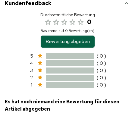
Kundenfeedback
Durchschnittliche Bewertung
0
Basierend auf 0 Bewertung(en)
Bewertung abgeben
5
( 0 )
4
( 0 )
3
( 0 )
2
( 0 )
1
( 0 )
Es hat noch niemand eine Bewertung für diesen
Artikel abgegeben