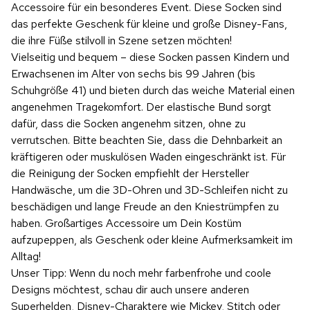
Accessoire für ein besonderes Event. Diese Socken sind
das perfekte Geschenk für kleine und große Disney-Fans,
die ihre Füße stilvoll in Szene setzen möchten!
Vielseitig und bequem – diese Socken passen Kindern und
Erwachsenen im Alter von sechs bis 99 Jahren (bis
Schuhgröße 41) und bieten durch das weiche Material einen
angenehmen Tragekomfort. Der elastische Bund sorgt
dafür, dass die Socken angenehm sitzen, ohne zu
verrutschen. Bitte beachten Sie, dass die Dehnbarkeit an
kräftigeren oder muskulösen Waden eingeschränkt ist. Für
die Reinigung der Socken empfiehlt der Hersteller
Handwäsche, um die 3D-Ohren und 3D-Schleifen nicht zu
beschädigen und lange Freude an den Kniestrümpfen zu
haben. Großartiges Accessoire um Dein Kostüm
aufzupeppen, als Geschenk oder kleine Aufmerksamkeit im
Alltag!
Unser Tipp: Wenn du noch mehr farbenfrohe und coole
Designs möchtest, schau dir auch unsere anderen
Superhelden, Disney-Charaktere wie Mickey, Stitch oder