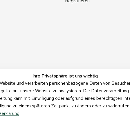
Registrieren
Ihre Privatsphäre ist uns wichtig
Website und verarbeiten personenbezogene Daten von Besucher:i
griffe auf unsere Website zu analysieren. Die Datenverarbeitung 
beitung kann mit Einwilligung oder aufgrund eines berechtigten In
illigung zu einem späteren Zeitpunkt zu ändern oder zu widerrufe
erklärung
.