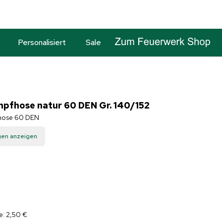
Personalisiert
Sale
mpfhose natur 60 DEN Gr. 140/152
fhose 60 DEN
gen anzeigen
e: 2,50 €