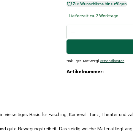
Zur Wunschliste hinzufügen
Lieferzeit ca. 2 Werktage
*
inkl. ges. MwSt
zzgl.
Versandkosten
Artikelnummer:
ein vielseitiges Basic für Fasching, Karneval, Tanz, Theater und z
nd gute Bewegungsfreiheit. Das seidig weiche Material liegt ang