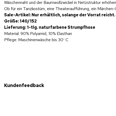
Wäschennaht und der Baumwollzwickel in Netzstruktur erhöhe
Ob für ein Tanzkostüm, eine Theateraufführung, ein Märchen-Out
Sale-Artikel: Nur erhältlich, solange der Vorrat reicht.
Größe: 140/152
Lieferung: 1-tlg. naturfarbene Strumpfhose
Material: 90% Polyamid, 10% Elasthan
Pflege: Maschinenwäsche bis 30
C
°
Kundenfeedback