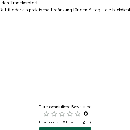
n den Tragekomfort.
fit oder als praktische Ergänzung für den Alltag – die blickdicht
Durchschnittliche Bewertung
0
Basierend auf 0 Bewertung(en)