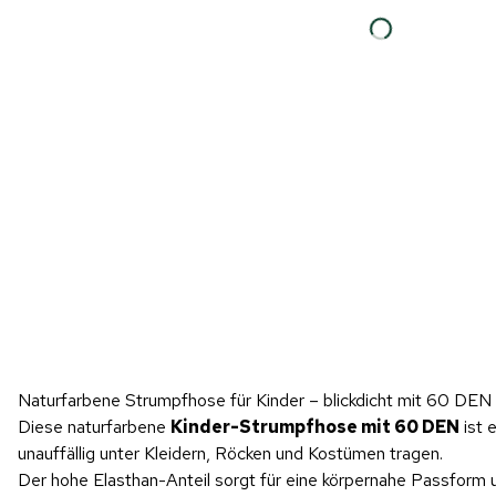
Naturfarbene Strumpfhose für Kinder – blickdicht mit 60 DEN
Diese naturfarbene
Kinder-Strumpfhose mit 60 DEN
ist 
unauffällig unter Kleidern, Röcken und Kostümen tragen.
Der hohe Elasthan-Anteil sorgt für eine körpernahe Passform u