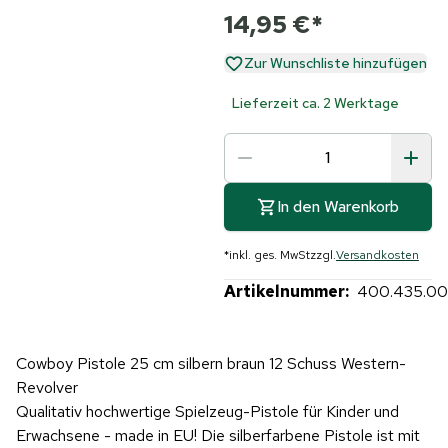
14,95 €
*
Zur Wunschliste hinzufügen
Lieferzeit ca. 2 Werktage
In den Warenkorb
*
inkl. ges. MwSt
zzgl.
Versandkosten
Artikelnummer:
400.435.00
Cowboy Pistole 25 cm silbern braun 12 Schuss Western-
Revolver
Qualitativ hochwertige Spielzeug-Pistole für Kinder und
Erwachsene - made in EU! Die silberfarbene Pistole ist mit