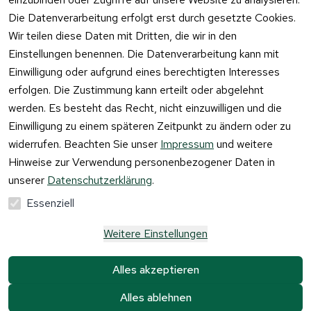
Vertrag
Die Datenverarbeitung erfolgt erst durch gesetzte Cookies.
widerrufen
Wir teilen diese Daten mit Dritten, die wir in den
Einstellungen benennen. Die Datenverarbeitung kann mit
Einwilligung oder aufgrund eines berechtigten Interesses
erfolgen. Die Zustimmung kann erteilt oder abgelehnt
werden. Es besteht das Recht, nicht einzuwilligen und die
Einwilligung zu einem späteren Zeitpunkt zu ändern oder zu
widerrufen. Beachten Sie unser
Impressum
und weitere
Hinweise zur Verwendung personenbezogener Daten in
unserer
Datenschutzerklärung
.
Essenziell
Weitere Einstellungen
Alle Preise verstehen sich inkl. der gesetzlichen 
Mehrwertsteuer und 
zzgl. Versandkosten und 
Alles akzeptieren
Gebühren.
Alles ablehnen
Krause & Sohn GmbH Kaufbacher Ring 2 01723 