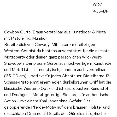
0120-
435-BR
Cowboy Gürtel Braun verstellbar aus Kunstleder & Metall
mit Pistole inkl. Munition
Bereite dich vor, Cowboy! Mit unserem dreiteiligen
Western-Set bist du bestens ausgestattet für die nächste
Mottoparty oder deinen ganz persönlichen Wild-West-
Showdown. Der braune Gürtel aus hochwertigem Kunstleder
und Metall ist nicht nur stylisch, sondern auch verstellbar
(65-90 cm) – perfekt für jedes Abenteuer. Die silberne 12-
Schuss-Pistole mit einem edlen dunkelbraunen Griff hat die
klassische Western-Optik und ist aus robustem Kunststoff
und Druckguss-Metall gefertigt. Sie sorgt für authentische
Action – mit einem Knall, aber ohne Gefahr! Das
galoppierende Pferde-Motiv auf dem braunen Holster und
die schicken Ornament-Details des Gürtels mit optischer