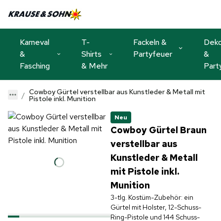
Karneval
T-
Fackeln &
Dek
&
Shirts
Partyfeuer
&
Fasching
& Mehr
Part
Cowboy Gürtel verstellbar aus Kunstleder & Metall mit
Pistole inkl. Munition
Neu
Cowboy Gürtel Braun
verstellbar aus
Kunstleder & Metall
mit Pistole inkl.
Munition
3-tlg. Kostüm-Zubehör: ein
Gürtel mit Holster, 12-Schuss-
Ring-Pistole und 144 Schuss-