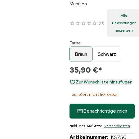
Munition
Alle
0
Bewertungen
anzeigen
Farbe
Braun
Schwarz
35,90 €
*
Zur Wunschliste hinzufügen
zur Zeit nicht lieferbar
Benachrichtige mich
*
inkl. ges. MwSt
zzgl.
Versandkosten
Artikelnummer:
KS750