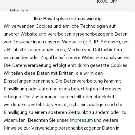
16:00 Uhr
Hilfe und 
Zum 
Häufige 
Ihre Privatsphäre ist uns wichtig
Kontaktformu
Fragen
Wir verwenden Cookies und ähnliche Technologien auf
lar
unserer Website und verarbeiten personenbezogene Daten
von Besucher:innen unserer Webseite (z.B. IP-Adresse), um
z.B. Inhalte zu personalisieren, Medien von Drittanbietern
einzubinden oder Zugriffe auf unsere Website zu analysieren.
Vertrag
Die Datenverarbeitung erfolgt erst durch gesetzte Cookies.
widerrufen
Wir teilen diese Daten mit Dritten, die wir in den
Einstellungen benennen. Die Datenverarbeitung kann mit
Einwilligung oder aufgrund eines berechtigten Interesses
erfolgen. Die Zustimmung kann erteilt oder abgelehnt
werden. Es besteht das Recht, nicht einzuwilligen und die
Einwilligung zu einem späteren Zeitpunkt zu ändern oder zu
widerrufen. Beachten Sie unser
Impressum
und weitere
Hinweise zur Verwendung personenbezogener Daten in