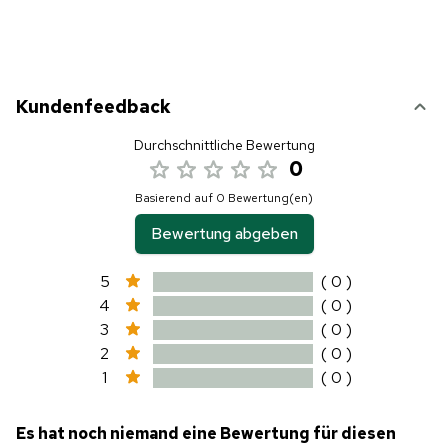
Kundenfeedback
Durchschnittliche Bewertung
0
Basierend auf 0 Bewertung(en)
Bewertung abgeben
5
( 0 )
4
( 0 )
3
( 0 )
2
( 0 )
1
( 0 )
Es hat noch niemand eine Bewertung für diesen