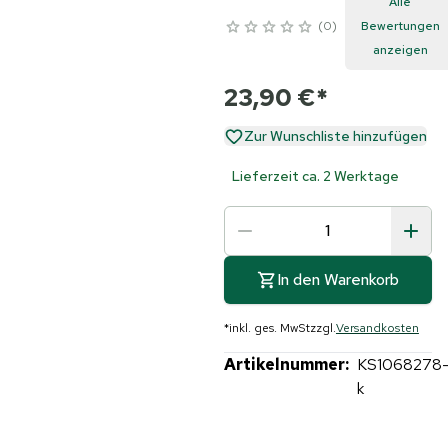
Alle
0
Bewertungen
anzeigen
23,90 €
*
Zur Wunschliste hinzufügen
Lieferzeit ca. 2 Werktage
In den Warenkorb
*
inkl. ges. MwSt
zzgl.
Versandkosten
Artikelnummer:
KS1068278
k