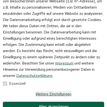
von Besucher:innen unserer Webseite (z.B. IP-Adresse), um
z.B. Inhalte zu personalisieren, Medien von Drittanbietern
einzubinden oder Zugriffe auf unsere Website zu analysieren.
Vertrag
Die Datenverarbeitung erfolgt erst durch gesetzte Cookies.
widerrufen
Wir teilen diese Daten mit Dritten, die wir in den
Einstellungen benennen. Die Datenverarbeitung kann mit
Einwilligung oder aufgrund eines berechtigten Interesses
erfolgen. Die Zustimmung kann erteilt oder abgelehnt
werden. Es besteht das Recht, nicht einzuwilligen und die
Einwilligung zu einem späteren Zeitpunkt zu ändern oder zu
widerrufen. Beachten Sie unser
Impressum
und weitere
Hinweise zur Verwendung personenbezogener Daten in
unserer
Datenschutzerklärung
.
Essenziell
Weitere Einstellungen
Alle Preise verstehen sich inkl. der gesetzlichen 
Mehrwertsteuer und 
zzgl. Versandkosten und 
Alles akzeptieren