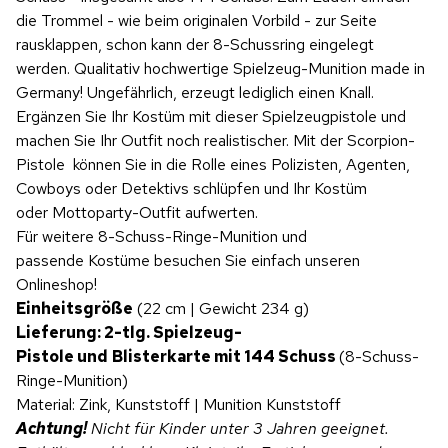
die Trommel - wie beim originalen Vorbild - zur Seite
rausklappen, schon kann der 8-Schussring eingelegt
werden. Qualitativ hochwertige Spielzeug-Munition made in
Germany! Ungefährlich, erzeugt lediglich einen Knall.
Ergänzen Sie Ihr Kostüm mit dieser Spielzeugpistole und
machen Sie Ihr Outfit noch realistischer. Mit der Scorpion-
Pistole können Sie in die Rolle eines Polizisten, Agenten,
Cowboys oder Detektivs schlüpfen und Ihr Kostüm
oder Mottoparty-Outfit aufwerten.
Für weitere 8-Schuss-Ringe-Munition und
passende Kostüme besuchen Sie einfach unseren
Onlineshop!
Einheitsgröße
(22 cm | Gewicht 234 g)
Lieferung: 2-tlg. Spielzeug-
Pistole und
Blisterkarte mit 144 Schuss
(8-Schuss-
Ringe-Munition)
Material: Zink, Kunststoff | Munition Kunststoff
Achtung!
Nicht für Kinder unter 3 Jahren geeignet.