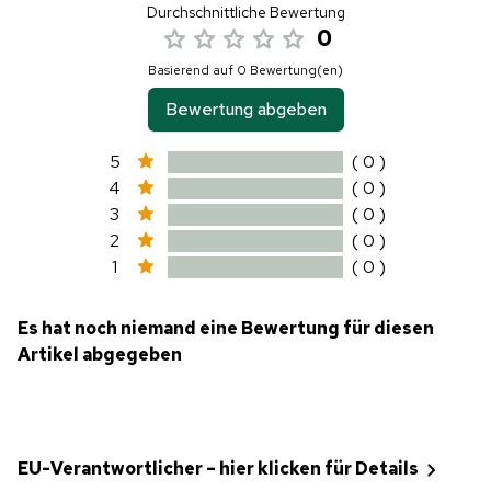
Durchschnittliche Bewertung
0
Basierend auf 0 Bewertung(en)
Bewertung abgeben
5
( 0 )
4
( 0 )
3
( 0 )
2
( 0 )
1
( 0 )
Es hat noch niemand eine Bewertung für diesen
Artikel abgegeben
EU-Verantwortlicher – hier klicken für Details