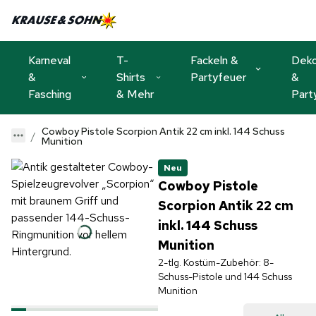
Karneval
T-
Fackeln &
Dek
&
Shirts
Partyfeuer
&
Fasching
& Mehr
Part
Cowboy Pistole Scorpion Antik 22 cm inkl. 144 Schuss
Munition
Neu
Cowboy Pistole
Scorpion Antik 22 cm
inkl. 144 Schuss
Munition
2-tlg. Kostüm-Zubehör: 8-
Schuss-Pistole und 144 Schuss
Munition