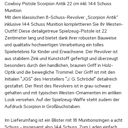
Cowboy Pistole Scorpion Antik 22 cm inkl. 144 Schuss
Munition
Mit dem klassischen 8-Schuss-Revolver „Scorpion Antik“
inklusive 144 Schuss Munition komplettieren Sie Ihr Westen-
Outfit! Diese detailgetreue Spielzeug-Pistole ist 22
Zentimeter lang und bietet dank ihrer robusten Bauweise
und qualitativ hochwertigen Verarbeitung ein tolles
Spielerlebnis für Kinder und Erwachsene. Der Revolver ist
aus stabilem Zink und Kunststoff gefertigt und überzeugt
besonders durch den handlichen, braunen Griff in Holz-
Optik und die bewegliche Trommel. Der Griff ist mit den
Initialen "JGS" des Herstellers "J. G. Schrödel" detailreich
gestaltet. Der Rest des Revolvers ist in grau-schwarz
gehalten und mit typischen Westen-Ornamenten im antiken
Look versehen. Auf der Spielzeug-Waffe steht zudem der
Aufdruck Scorpion in Großbuchstaben.
Im Lieferumfang ist ein Blister mit 18 Munitionsringen a acht
Schuss - insgesamt also 144 Schuss. Zum Laden einfach