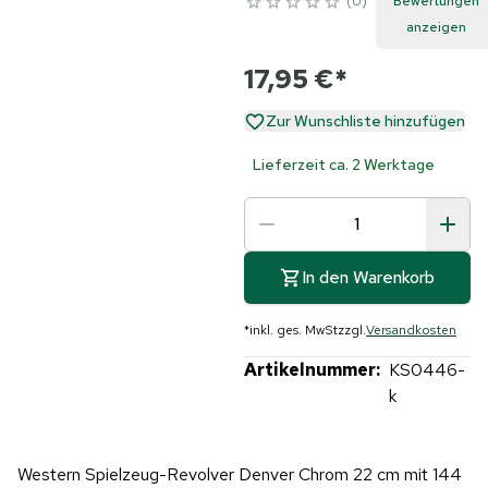
0
Bewertungen
anzeigen
17,95 €
*
Zur Wunschliste hinzufügen
Lieferzeit ca. 2 Werktage
In den Warenkorb
*
inkl. ges. MwSt
zzgl.
Versandkosten
Artikelnummer:
KS0446-
k
Western Spielzeug-Revolver Denver Chrom 22 cm mit 144