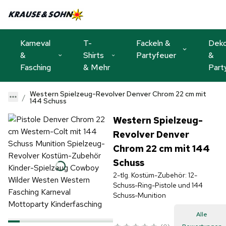
Karneval
T-
Fackeln &
Dek
&
Shirts
Partyfeuer
&
Fasching
& Mehr
Part
Western Spielzeug-Revolver Denver Chrom 22 cm mit
144 Schuss
Western Spielzeug-
Revolver Denver
Chrom 22 cm mit 144
Schuss
2-tlg. Kostüm-Zubehör: 12-
Schuss-Ring-Pistole und 144
Schuss-Munition
Alle