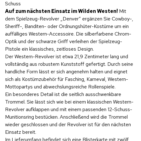
Schuss
Auf zum nächsten Einsatz im Wilden Westen!
Mit
dem Spielzeug-Revolver „Denver“ ergänzen Sie Cowboy-,
Sheriff-, Banditen- oder Ordnungshüter-Kostüme um ein
auffälliges Western-Accessoire. Die silberfarbene Chrom-
Optik und der schwarze Griff verleihen der Spielzeug-
Pistole ein klassisches, zeitloses Design.
Der Western-Revolver ist etwa 21,9 Zentimeter lang und
vollständig aus robustem Kunststoff gefertigt. Durch seine
handliche Form lässt er sich angenehm halten und eignet
sich als Kostümzubehör für Fasching, Karneval, Western-
Mottopartys und abwechslungsreiche Rollenspiele.
Ein besonderes Detail ist die seitlich ausschwenkbare
Trommel. Sie lässt sich wie bei einem klassischen Western-
Revolver aufklappen und mit einem passenden 12-Schuss-
Munitionsring bestücken. Anschließend wird die Trommel
wieder geschlossen und der Revolver ist für den nächsten
Einsatz bereit.
Im Lieferumfang befindet sich eine Blisterkarte mit zwölf