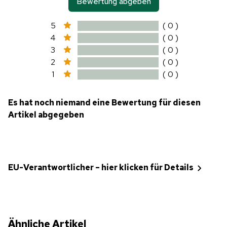
Bewertung abgeben
5
( 0 )
4
( 0 )
3
( 0 )
2
( 0 )
1
( 0 )
Es hat noch niemand eine Bewertung für diesen
Artikel abgegeben
EU-Verantwortlicher – hier klicken für Details
Ähnliche Artikel