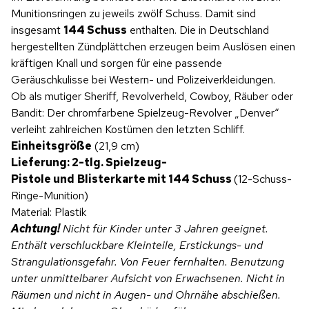
Munitionsringen zu jeweils zwölf Schuss. Damit sind
insgesamt
144 Schuss
enthalten. Die in Deutschland
hergestellten Zündplättchen erzeugen beim Auslösen einen
kräftigen Knall und sorgen für eine passende
Geräuschkulisse bei Western- und Polizeiverkleidungen.
Ob als mutiger Sheriff, Revolverheld, Cowboy, Räuber oder
Bandit: Der chromfarbene Spielzeug-Revolver „Denver“
verleiht zahlreichen Kostümen den letzten Schliff.
Einheitsgröße
(21,9 cm)
Lieferung: 2-tlg. Spielzeug-
Pistole und
Blisterkarte mit 144 Schuss
(12-Schuss-
Ringe-Munition)
Material: Plastik
Achtung!
Nicht für Kinder unter 3 Jahren geeignet.
Enthält verschluckbare Kleinteile, Erstickungs- und
Strangulationsgefahr. Von Feuer fernhalten. Benutzung
unter unmittelbarer Aufsicht von Erwachsenen.
Nicht in
Räumen und nicht in Augen- und Ohrnähe abschießen.