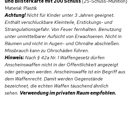
und Blisterkarte mit 200 Schuss
(25-Schuss-Munition)
Material: Plastik
Achtung!
Nicht für Kinder unter 3 Jahren geeignet.
Enthält verschluckbare Kleinteile, Erstickungs- und
Strangulationsgefahr. Von Feuer fernhalten. Benutzung
unter unmittelbarer Aufsicht von Erwachsenen.
Nicht in
Räumen und nicht in Augen- und Ohrnähe abschießen.
Missbrauch kann zu Ohrschäden führen.
Hinweis:
Nach § 42a Nr. 1 Waffengesetz dürfen
Anscheinswaffen nicht in der Öffentlichkeit angezeigt
oder getragen werden. Anscheinswaffe ist ein Begriff aus
dem Waffenrecht. Damit werden Gegenstände
bezeichnet, die echten Waffen täuschend ähnlich
sehen.
Verwendung im privaten Raum empfohlen.