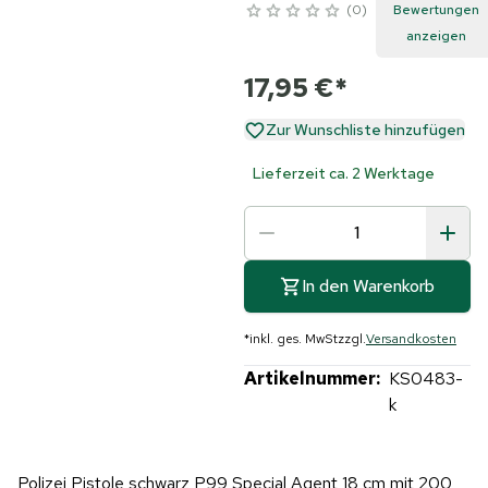
0
Bewertungen
anzeigen
17,95 €
*
Zur Wunschliste hinzufügen
Lieferzeit ca. 2 Werktage
In den Warenkorb
*
inkl. ges. MwSt
zzgl.
Versandkosten
Artikelnummer:
KS0483-
k
Polizei Pistole schwarz P99 Special Agent 18 cm mit 200