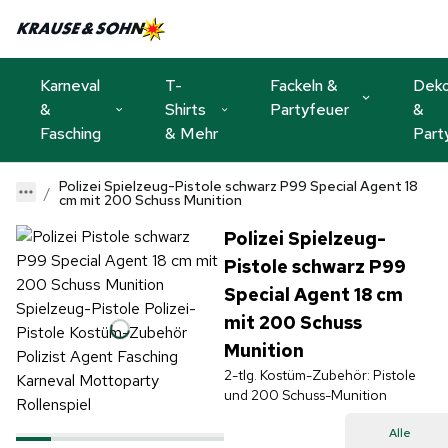
Karneval
T-
Fackeln &
Dek
&
Shirts
Partyfeuer
&
Fasching
& Mehr
Part
Polizei Spielzeug-Pistole schwarz P99 Special Agent 18
cm mit 200 Schuss Munition
Polizei Spielzeug-
Pistole schwarz P99
Special Agent 18 cm
mit 200 Schuss
Munition
2-tlg. Kostüm-Zubehör: Pistole
und 200 Schuss-Munition
Alle