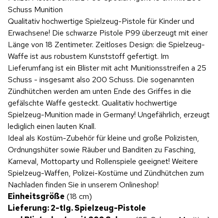
Schuss Munition
Qualitativ hochwertige Spielzeug-Pistole für Kinder und
Erwachsene! Die schwarze Pistole P99 überzeugt mit einer
Länge von 18 Zentimeter. Zeitloses Design: die Spielzeug-
Waffe ist aus robustem Kunststoff gefertigt. Im
Lieferumfang ist ein Blister mit acht Munitionsstreifen a 25
Schuss - insgesamt also 200 Schuss. Die sogenannten
Zündhütchen werden am unten Ende des Griffes in die
gefälschte Waffe gesteckt. Qualitativ hochwertige
Spielzeug-Munition made in Germany! Ungefährlich, erzeugt
lediglich einen lauten Knall.
Ideal als Kostüm-Zubehör für kleine und große Polizisten,
Ordnungshüter sowie Räuber und Banditen zu Fasching,
Karneval, Mottoparty und Rollenspiele geeignet! Weitere
Spielzeug-Waffen, Polizei-Kostüme und Zündhütchen zum
Nachladen finden Sie in unserem Onlineshop!
Einheitsgröße
(18 cm)
Lieferung: 2-tlg. Spielzeug-Pistole