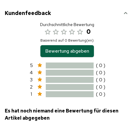
Kundenfeedback
Durchschnittliche Bewertung
0
Basierend auf 0 Bewertung(en)
Bewertung abgeben
5
( 0 )
4
( 0 )
3
( 0 )
2
( 0 )
1
( 0 )
Es hat noch niemand eine Bewertung für diesen
Artikel abgegeben