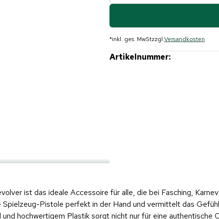
*
inkl. ges. MwSt
zzgl.
Versandkosten
Artikelnummer:
evolver ist das ideale Accessoire für alle, die bei Fasching, Kar
 Spielzeug-Pistole perfekt in der Hand und vermittelt das Gefüh
 hochwertigem Plastik sorgt nicht nur für eine authentische Op