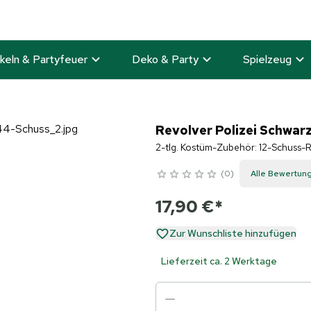
keln & Partyfeuer
Deko & Party
Spielzeug
Revolver Polizei Schwarz
2-tlg. Kostüm-Zubehör: 12-Schuss-R
0
Alle Bewertun
17,90 €
*
Zur Wunschliste hinzufügen
Lieferzeit ca. 2 Werktage