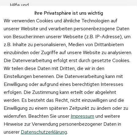
Hilfe und 
Zum 
Häufige 
Ihre Privatsphäre ist uns wichtig
Kontaktformu
Fragen
Wir verwenden Cookies und ähnliche Technologien auf
lar
unserer Website und verarbeiten personenbezogene Daten
von Besucher:innen unserer Webseite (z.B. IP-Adresse), um
z.B. Inhalte zu personalisieren, Medien von Drittanbietern
einzubinden oder Zugriffe auf unsere Website zu analysieren.
Vertrag
Die Datenverarbeitung erfolgt erst durch gesetzte Cookies.
widerrufen
Wir teilen diese Daten mit Dritten, die wir in den
Einstellungen benennen. Die Datenverarbeitung kann mit
Einwilligung oder aufgrund eines berechtigten Interesses
erfolgen. Die Zustimmung kann erteilt oder abgelehnt
werden. Es besteht das Recht, nicht einzuwilligen und die
Einwilligung zu einem späteren Zeitpunkt zu ändern oder zu
widerrufen. Beachten Sie unser
Impressum
und weitere
Hinweise zur Verwendung personenbezogener Daten in
unserer
Datenschutzerklärung
.