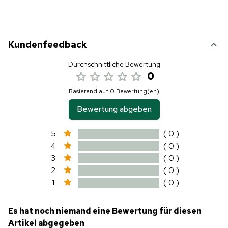
Kundenfeedback
Durchschnittliche Bewertung
0
Basierend auf 0 Bewertung(en)
Bewertung abgeben
5
( 0 )
4
( 0 )
3
( 0 )
2
( 0 )
1
( 0 )
Es hat noch niemand eine Bewertung für diesen
Artikel abgegeben