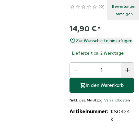
0
Bewertungen
anzeigen
14,90 €
*
Zur Wunschliste hinzufügen
Lieferzeit ca. 2 Werktage
In den Warenkorb
*
inkl. ges. MwSt
zzgl.
Versandkosten
Artikelnummer:
KS0424-
k