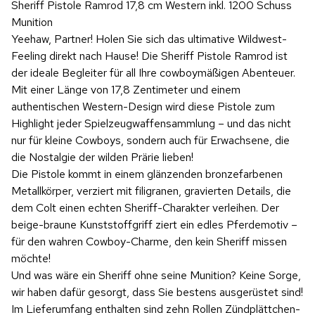
Sheriff Pistole Ramrod 17,8 cm Western inkl. 1200 Schuss
Munition
Yeehaw, Partner! Holen Sie sich das ultimative Wildwest-
Feeling direkt nach Hause! Die Sheriff Pistole Ramrod ist
der ideale Begleiter für all Ihre cowboymäßigen Abenteuer.
Mit einer Länge von 17,8 Zentimeter und einem
authentischen Western-Design wird diese Pistole zum
Highlight jeder Spielzeugwaffensammlung – und das nicht
nur für kleine Cowboys, sondern auch für Erwachsene, die
die Nostalgie der wilden Prärie lieben!
Die Pistole kommt in einem glänzenden bronzefarbenen
Metallkörper, verziert mit filigranen, gravierten Details, die
dem Colt einen echten Sheriff-Charakter verleihen. Der
beige-braune Kunststoffgriff ziert ein edles Pferdemotiv –
für den wahren Cowboy-Charme, den kein Sheriff missen
möchte!
Und was wäre ein Sheriff ohne seine Munition? Keine Sorge,
wir haben dafür gesorgt, dass Sie bestens ausgerüstet sind!
Im Lieferumfang enthalten sind zehn Rollen Zündplättchen-