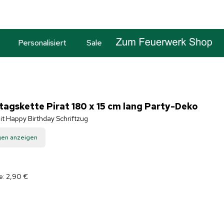
Personalisiert
Sale
agskette Pirat 180 x 15 cm lang Party-Deko
t Happy Birthday Schriftzug
gen anzeigen
e: 2,90 €