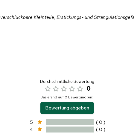
 verschluckbare Kleinteile, Erstickungs- und Strangulationsgef
Durchschnittliche Bewertung
0
Basierend auf 0 Bewertung(en)
Bewertung abgeben
5
( 0 )
4
( 0 )