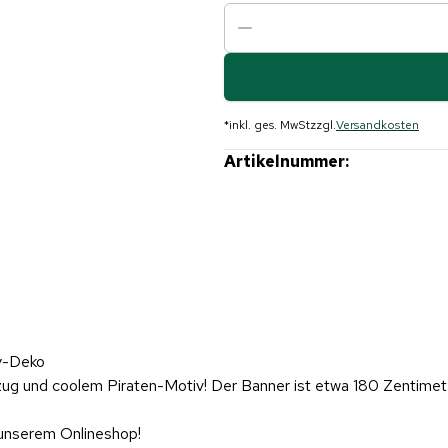
*
inkl. ges. MwSt
zzgl.
Versandkosten
Artikelnummer:
ty-Deko
zug und coolem Piraten-Motiv! Der Banner ist etwa 180 Zentimete
unserem Onlineshop!