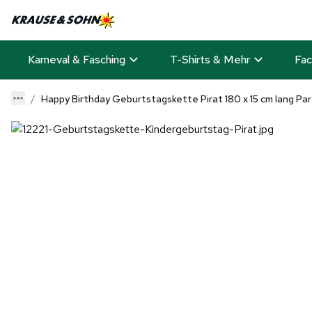
Karneval & Fasching
T-Shirts & Mehr
Fac
Happy Birthday Geburtstagskette Pirat 180 x 15 cm lang Pa