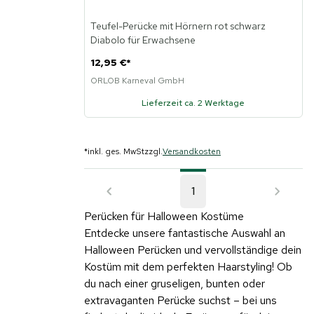
Teufel-Perücke mit Hörnern rot schwarz
Diabolo für Erwachsene
12,95 €
*
ORLOB Karneval GmbH
Lieferzeit ca. 2 Werktage
*
inkl. ges. MwSt
zzgl.
Versandkosten
1
Perücken für Halloween Kostüme
Entdecke unsere fantastische Auswahl an
Halloween Perücken und vervollständige dein
Kostüm mit dem perfekten Haarstyling! Ob
du nach einer gruseligen, bunten oder
extravaganten Perücke suchst – bei uns