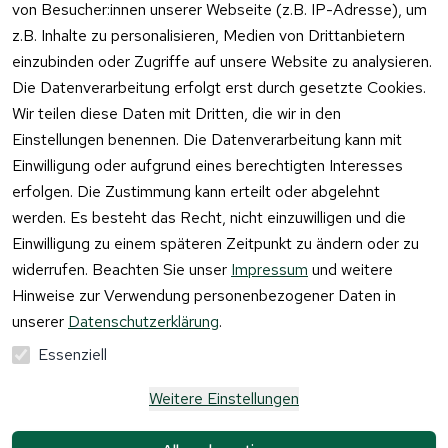
von Besucher:innen unserer Webseite (z.B. IP-Adresse), um
z.B. Inhalte zu personalisieren, Medien von Drittanbietern
einzubinden oder Zugriffe auf unsere Website zu analysieren.
Vertrag
Die Datenverarbeitung erfolgt erst durch gesetzte Cookies.
widerrufen
Wir teilen diese Daten mit Dritten, die wir in den
Einstellungen benennen. Die Datenverarbeitung kann mit
Einwilligung oder aufgrund eines berechtigten Interesses
erfolgen. Die Zustimmung kann erteilt oder abgelehnt
werden. Es besteht das Recht, nicht einzuwilligen und die
Einwilligung zu einem späteren Zeitpunkt zu ändern oder zu
widerrufen. Beachten Sie unser
Impressum
und weitere
Hinweise zur Verwendung personenbezogener Daten in
unserer
Datenschutzerklärung
.
Essenziell
Weitere Einstellungen
Alle Preise verstehen sich inkl. der gesetzlichen 
Mehrwertsteuer und 
zzgl. Versandkosten und 