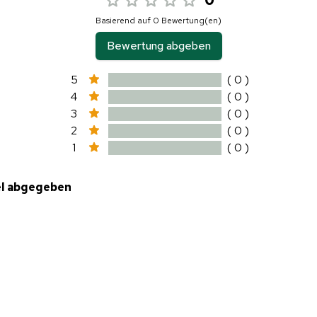
Basierend auf 0 Bewertung(en)
Bewertung abgeben
5
( 0 )
4
( 0 )
3
( 0 )
2
( 0 )
1
( 0 )
el abgegeben