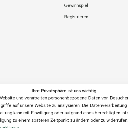
Gewinnspiel
Registrieren
Ihre Privatsphäre ist uns wichtig
Website und verarbeiten personenbezogene Daten von Besucher:i
griffe auf unsere Website zu analysieren. Die Datenverarbeitung 
beitung kann mit Einwilligung oder aufgrund eines berechtigten In
illigung zu einem späteren Zeitpunkt zu ändern oder zu widerrufe
erklärung
.