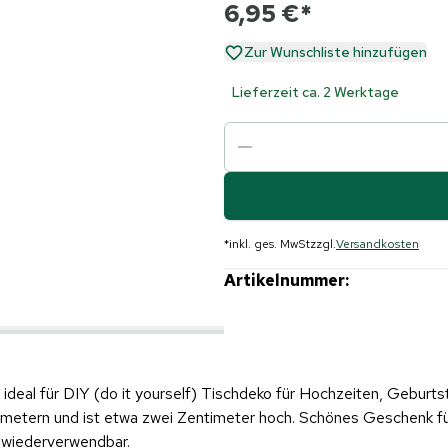
6,95 €
*
Zur Wunschliste hinzufügen
Lieferzeit ca. 2 Werktage
*
inkl. ges. MwSt
zzgl.
Versandkosten
Artikelnummer:
deal für DIY (do it yourself) Tischdeko für Hochzeiten, Geburtst
etern und ist etwa zwei Zentimeter hoch. Schönes Geschenk für 
 wiederverwendbar.