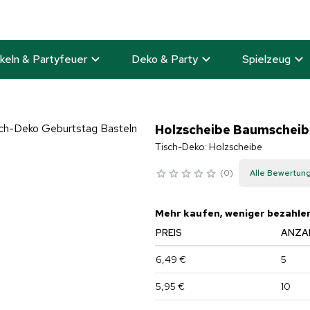
keln & Partyfeuer
Deko & Party
Spielzeug
Holzscheibe Baumscheibe
Tisch-Deko: Holzscheibe
0
Alle Bewertun
Mehr kaufen, weniger bezahle
PREIS
ANZA
6,49 €
5
5,95 €
10