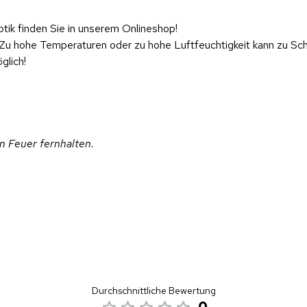
ik finden Sie in unserem Onlineshop!
 Zu hohe Temperaturen oder zu hohe Luftfeuchtigkeit kann zu Sc
glich!
on Feuer fernhalten.
Durchschnittliche Bewertung
0