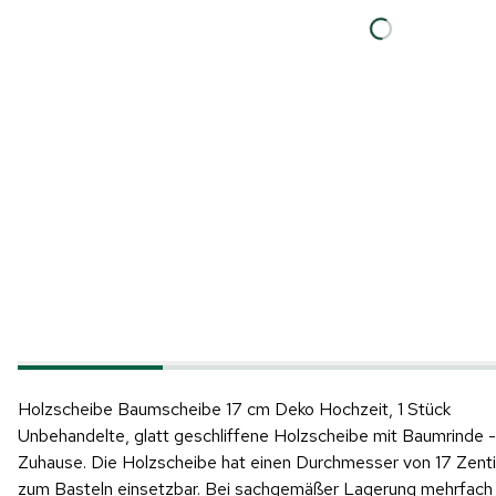
Holzscheibe Baumscheibe 17 cm Deko Hochzeit, 1 Stück
Unbehandelte, glatt geschliffene Holzscheibe mit Baumrinde - i
Zuhause. Die Holzscheibe hat einen Durchmesser von 17 Zentim
zum Basteln einsetzbar. Bei sachgemäßer Lagerung mehrfach