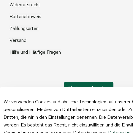
Widerrufsrecht
Batteriehinweis
Zahlungsarten
Versand
Hilfe und Häufige Fragen
Vertrag widerrufen
Wir verwenden Cookies und ähnliche Technologien auf unserer 
personalisieren, Medien von Drittanbietern einzubinden oder Zu
Dritten, die wir in den Einstellungen benennen. Die Datenverar
werden. Es besteht das Recht, nicht einzuwilligen und die Einw
Verwendung personenbezogener Daten in unserer
Datenschutz