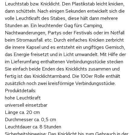
Leuchtstab bzw. Knicklicht. Den Plastikstab leicht knicken,
dann schütteln. Nach einigen Sekunden entwickelt sich die
volle Leuchtkraft des Stabes, diese hält dann mehrere
Stunden an. Ein leuchtender Gag fürs Camping,
Nachtwanderungen, Partys oder Festivals oder im Notfall
beim Stromausfall. etc. Durch einfaches Knicken zerbricht
die innere Kapsel und es entsteht ein ungiftiges Gemisch,
das Energie freisetzt und in Licht umwandelt. Mit Hilfe der
im Lieferumfang enthaltenen Verbindungsstücke stecken
Sie einfach beide Enden des Knicklichts zusammen und
fertig ist das Knicklichtarmband. Die 100er Rolle enthält
zusätzlich noch zwei kreisförmige Verbindungsstücke.
Produktdetails:
hohe Leuchtkraft
universell einsetzbar
Länge ca. 20 cm
Durchmesser ca. 0,5 cm
Leuchtdauer ca. 8 Stunden
Sicherheitshinweise: Das Knicklicht bis zum Gebrauch in der