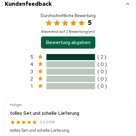
Kundenfeedback
Durchschnittliche Bewertung
5
Basierend auf 2 Bewertung(en)
Bewertung abgeben
5
( 2 )
4
( 0 )
3
( 0 )
2
( 0 )
1
( 0 )
Holger
tolles Set und schelle Lieferung
3.4.2018
tolles Set und schelle Lieferung