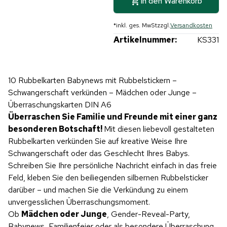
In den Warenkorb
*
inkl. ges. MwSt
zzgl.
Versandkosten
Artikelnummer:
KS331
10 Rubbelkarten Babynews mit Rubbelstickern –
Schwangerschaft verkünden – Mädchen oder Junge –
Überraschungskarten DIN A6
Überraschen Sie Familie und Freunde mit einer ganz
besonderen Botschaft!
Mit diesen liebevoll gestalteten
Rubbelkarten verkünden Sie auf kreative Weise Ihre
Schwangerschaft oder das Geschlecht Ihres Babys.
Schreiben Sie Ihre persönliche Nachricht einfach in das freie
Feld, kleben Sie den beiliegenden silbernen Rubbelsticker
darüber – und machen Sie die Verkündung zu einem
unvergesslichen Überraschungsmoment.
Ob
Mädchen oder Junge
, Gender-Reveal-Party,
Babynews, Familienfeier oder als besondere Überraschung