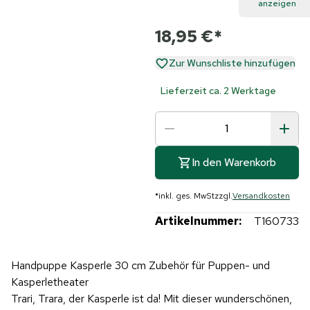
anzeigen
18,95 €
*
Zur Wunschliste hinzufügen
Lieferzeit ca. 2 Werktage
In den Warenkorb
*
inkl. ges. MwSt
zzgl.
Versandkosten
Artikelnummer:
T160733
Handpuppe Kasperle 30 cm Zubehör für Puppen- und
Kasperletheater
Trari, Trara, der Kasperle ist da! Mit dieser wunderschönen,