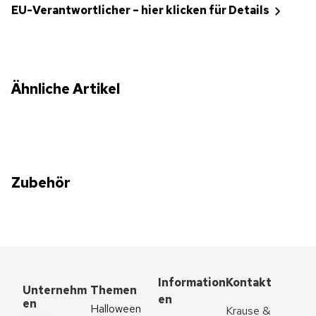
EU-Verantwortlicher – hier klicken für Details
Ähnliche Artikel
Zubehör
Information
Kontakt
Unternehm
Themen
en
en
Halloween
Krause & 