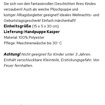
Sie sich von den fantasievollen Geschichten Ihres Kindes
verzaubern! Auch als weiche Plüschpuppe und
lustiger Alltagsbegleiter geeignet! Ideales Weihnachts- und
Geburtstagsgeschenk! Einfach märchenhaft!
Einheitsgröße
(15 x 5 x 30 cm)
Lieferung: Handpuppe Kasper
Material: 100% Polyester
Pflege: Maschinenwäsche bis 30
C
°
Achtung!
Nicht geeignet für Kinder unter 3 Jahren.
Enthält verschluckbare Kleinteile, Erstickungsgefahr. Von
Feuer fernhalten.