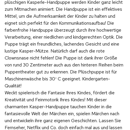
plüschigen Kasperle-Handpuppe werden Kinder ganz leicht
zum Mitmachen animiert. Die Handpuppe ist ein effektives
Mittel, um die Aufmerksamkeit der Kinder zu halten und
eignet sich perfekt für den Kommunikationsaufbau! Die
farbenfrohe Handpuppe überzeugt durch ihre hochwertige
Verarbeitung, einer niedlichen und kindgerechten Optik. Die
Puppe trägt ein freundliches, lachendes Gesicht und eine
lustige Kasper-Mütze. Natürlich darf auch die rote
Clownsnase nicht fehlen! Die Puppe ist dank ihrer Größe
von rund 30 Zentimeter auch aus den hinteren Reihen beim
Puppentheater gut zu erkennen. Die Plüschpuppe ist für
Maschinenwäsche bis 30
C geeignet. Kindergarten-
°
Qualität!
Weckt spielerisch die Fantasie Ihres Kindes, fördert die
Kreativität und Feinmotorik Ihres Kindes! Mit dieser
charmanten Kasper-Handpuppe tauchen Kinder in die
fantasievolle Welt der Märchen ein, spielen Märchen nach
und entwickeln ihre ganz eigenen Geschichten. Lassen Sie
Fernseher, Netflix und Co. doch einfach mal aus und lassen