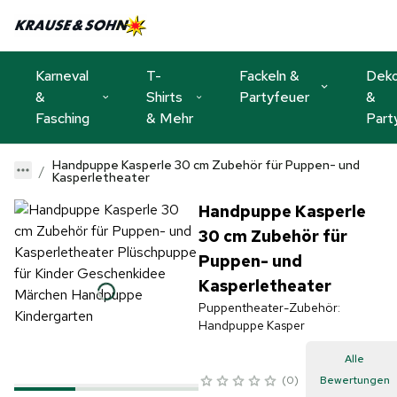
Karneval
T-
Fackeln &
Dek
&
Shirts
Partyfeuer
&
Fasching
& Mehr
Part
Handpuppe Kasperle 30 cm Zubehör für Puppen- und
Kasperletheater
Handpuppe Kasperle
30 cm Zubehör für
Puppen- und
Kasperletheater
Puppentheater-Zubehör:
Handpuppe Kasper
Alle
0
Bewertungen