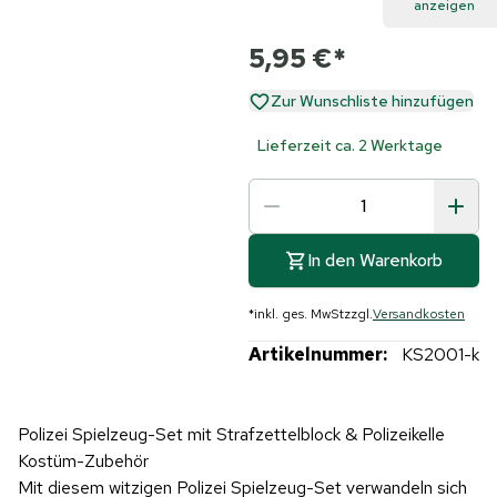
anzeigen
5,95 €
*
Zur Wunschliste hinzufügen
Lieferzeit ca. 2 Werktage
In den Warenkorb
*
inkl. ges. MwSt
zzgl.
Versandkosten
Artikelnummer:
KS2001-k
Polizei Spielzeug-Set mit Strafzettelblock & Polizeikelle
Kostüm-Zubehör
Mit diesem witzigen Polizei Spielzeug-Set verwandeln sich