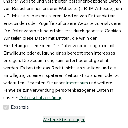
unserer Website und verarbeiten personenbezogene Daten
von Besucher:innen unserer Webseite (z.B. IP-Adresse), um
z.B. Inhalte zu personalisieren, Medien von Drittanbietern
einzubinden oder Zugriffe auf unsere Website zu analysieren.
Vertrag
Die Datenverarbeitung erfolgt erst durch gesetzte Cookies.
widerrufen
Wir teilen diese Daten mit Dritten, die wir in den
Einstellungen benennen. Die Datenverarbeitung kann mit
Einwilligung oder aufgrund eines berechtigten Interesses
erfolgen. Die Zustimmung kann erteilt oder abgelehnt
werden. Es besteht das Recht, nicht einzuwilligen und die
Einwilligung zu einem späteren Zeitpunkt zu ändern oder zu
widerrufen. Beachten Sie unser
Impressum
und weitere
Hinweise zur Verwendung personenbezogener Daten in
unserer
Datenschutzerklärung
.
Essenziell
Weitere Einstellungen
Alle Preise verstehen sich inkl. der gesetzlichen 