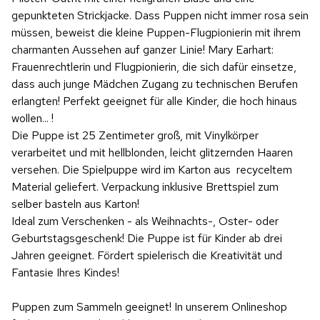
gepunkteten Strickjacke. Dass Puppen nicht immer rosa sein
müssen, beweist die kleine Puppen-Flugpionierin mit ihrem
charmanten Aussehen auf ganzer Linie! Mary Earhart:
Frauenrechtlerin und Flugpionierin, die sich dafür einsetze,
dass auch junge Mädchen Zugang zu technischen Berufen
erlangten! Perfekt geeignet für alle Kinder, die hoch hinaus
wollen... !
Die Puppe ist 25 Zentimeter groß, mit Vinylkörper
verarbeitet und mit hellblonden, leicht glitzernden Haaren
versehen. Die Spielpuppe wird im Karton aus recyceltem
Material geliefert. Verpackung inklusive Brettspiel zum
selber basteln aus Karton!
Ideal zum Verschenken - als Weihnachts-, Oster- oder
Geburtstagsgeschenk! Die Puppe ist für Kinder ab drei
Jahren geeignet. Fördert spielerisch die Kreativität und
Fantasie Ihres Kindes!
Puppen zum Sammeln geeignet! In unserem Onlineshop