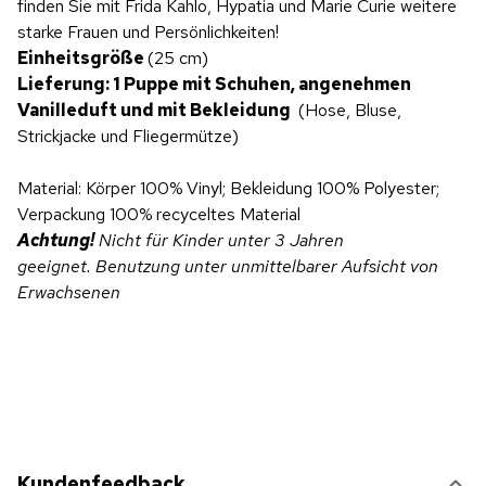
finden Sie mit Frida Kahlo, Hypatia und Marie Curie weitere
starke Frauen und Persönlichkeiten!
Einheitsgröße
(25 cm)
Lieferung: 1 Puppe mit Schuhen, angenehmen
Vanilleduft und mit Bekleidung
(Hose, Bluse,
Strickjacke und Fliegermütze)
Material: Körper 100% Vinyl; Bekleidung 100% Polyester;
Verpackung 100% recyceltes Material
Achtung!
Nicht für Kinder unter 3 Jahren
geeignet.
Benutzung unter unmittelbarer Aufsicht von
Erwachsenen
Kundenfeedback