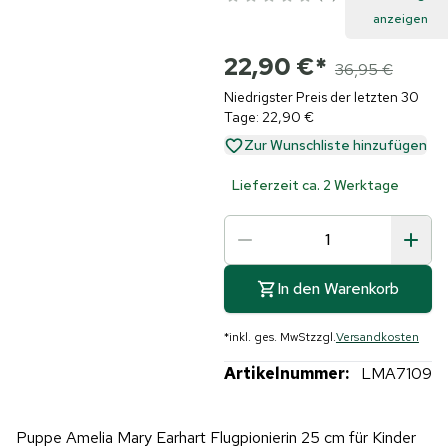
anzeigen
22,90 €
*
36,95 €
Niedrigster Preis der letzten 30
Tage: 22,90 €
Zur Wunschliste hinzufügen
Lieferzeit ca. 2 Werktage
In den Warenkorb
*
inkl. ges. MwSt
zzgl.
Versandkosten
Artikelnummer:
LMA7109
Puppe Amelia Mary Earhart Flugpionierin 25 cm für Kinder