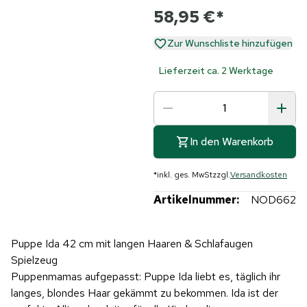
58,95 €
*
Zur Wunschliste hinzufügen
Lieferzeit ca. 2 Werktage
In den Warenkorb
*
inkl. ges. MwSt
zzgl.
Versandkosten
Artikelnummer:
NOD662
Puppe Ida 42 cm mit langen Haaren & Schlafaugen
Spielzeug
Puppenmamas aufgepasst: Puppe Ida liebt es, täglich ihr
langes, blondes Haar gekämmt zu bekommen. Ida ist der