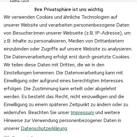
Hilfe und 
Zum 
Häufige 
Ihre Privatsphäre ist uns wichtig
Kontaktformu
Fragen
Wir verwenden Cookies und ähnliche Technologien auf
lar
unserer Website und verarbeiten personenbezogene Daten
von Besucher:innen unserer Webseite (z.B. IP-Adresse), um
z.B. Inhalte zu personalisieren, Medien von Drittanbietern
einzubinden oder Zugriffe auf unsere Website zu analysieren.
Vertrag
Die Datenverarbeitung erfolgt erst durch gesetzte Cookies.
widerrufen
Wir teilen diese Daten mit Dritten, die wir in den
Einstellungen benennen. Die Datenverarbeitung kann mit
Einwilligung oder aufgrund eines berechtigten Interesses
erfolgen. Die Zustimmung kann erteilt oder abgelehnt
werden. Es besteht das Recht, nicht einzuwilligen und die
Einwilligung zu einem späteren Zeitpunkt zu ändern oder zu
widerrufen. Beachten Sie unser
Impressum
und weitere
Hinweise zur Verwendung personenbezogener Daten in
unserer
Datenschutzerklärung
.