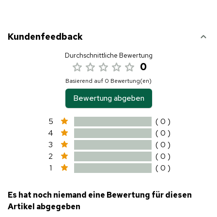
Kundenfeedback
Durchschnittliche Bewertung
0
Basierend auf 0 Bewertung(en)
Bewertung abgeben
5
( 0 )
4
( 0 )
3
( 0 )
2
( 0 )
1
( 0 )
Es hat noch niemand eine Bewertung für diesen
Artikel abgegeben