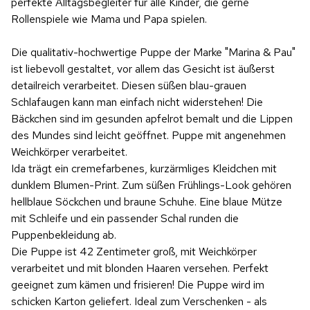
perfekte Alltagsbegleiter für alle Kinder, die gerne
Rollenspiele wie Mama und Papa spielen.
Die qualitativ-hochwertige Puppe der Marke "Marina & Pau"
ist liebevoll gestaltet, vor allem das Gesicht ist äußerst
detailreich verarbeitet. Diesen süßen blau-grauen
Schlafaugen kann man einfach nicht widerstehen! Die
Bäckchen sind im gesunden apfelrot bemalt und die Lippen
des Mundes sind leicht geöffnet. Puppe mit angenehmen
Weichkörper verarbeitet.
Ida trägt ein cremefarbenes, kurzärmliges Kleidchen mit
dunklem Blumen-Print. Zum süßen Frühlings-Look gehören
hellblaue Söckchen und braune Schuhe. Eine blaue Mütze
mit Schleife und ein passender Schal runden die
Puppenbekleidung ab.
Die Puppe ist 42 Zentimeter groß, mit Weichkörper
verarbeitet und mit blonden Haaren versehen. Perfekt
geeignet zum kämen und frisieren! Die Puppe wird im
schicken Karton geliefert. Ideal zum Verschenken - als