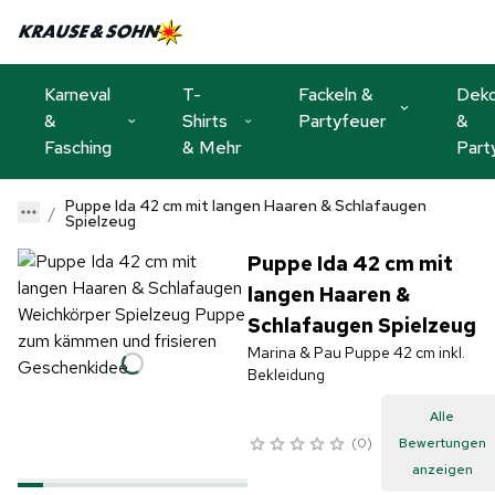
Karneval
T-
Fackeln &
Dek
&
Shirts
Partyfeuer
&
Fasching
& Mehr
Part
Puppe Ida 42 cm mit langen Haaren & Schlafaugen
Spielzeug
Puppe Ida 42 cm mit
langen Haaren &
Schlafaugen Spielzeug
Marina & Pau Puppe 42 cm inkl.
Bekleidung
Alle
0
Bewertungen
anzeigen