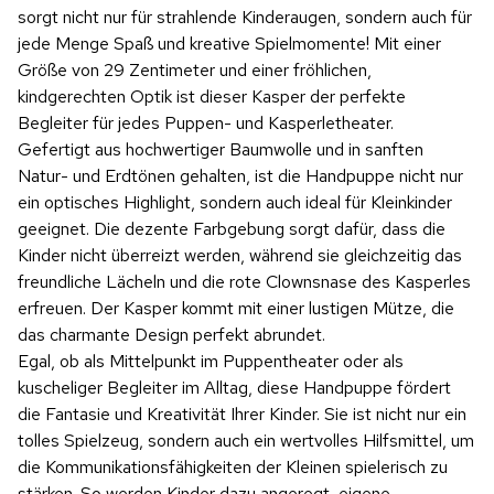
sorgt nicht nur für strahlende Kinderaugen, sondern auch für
jede Menge Spaß und kreative Spielmomente! Mit einer
Größe von 29 Zentimeter und einer fröhlichen,
kindgerechten Optik ist dieser Kasper der perfekte
Begleiter für jedes Puppen- und Kasperletheater.
Gefertigt aus hochwertiger Baumwolle und in sanften
Natur- und Erdtönen gehalten, ist die Handpuppe nicht nur
ein optisches Highlight, sondern auch ideal für Kleinkinder
geeignet. Die dezente Farbgebung sorgt dafür, dass die
Kinder nicht überreizt werden, während sie gleichzeitig das
freundliche Lächeln und die rote Clownsnase des Kasperles
erfreuen. Der Kasper kommt mit einer lustigen Mütze, die
das charmante Design perfekt abrundet.
Egal, ob als Mittelpunkt im Puppentheater oder als
kuscheliger Begleiter im Alltag, diese Handpuppe fördert
die Fantasie und Kreativität Ihrer Kinder. Sie ist nicht nur ein
tolles Spielzeug, sondern auch ein wertvolles Hilfsmittel, um
die Kommunikationsfähigkeiten der Kleinen spielerisch zu
stärken. So werden Kinder dazu angeregt, eigene