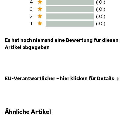
4
( 0 )
3
( 0 )
2
( 0 )
1
( 0 )
Es hat noch niemand eine Bewertung für diesen
Artikel abgegeben
EU-Verantwortlicher – hier klicken für Details
Ähnliche Artikel