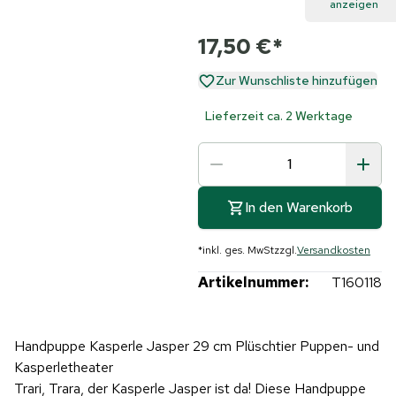
anzeigen
17,50 €
*
Zur Wunschliste hinzufügen
Lieferzeit ca. 2 Werktage
In den Warenkorb
*
inkl. ges. MwSt
zzgl.
Versandkosten
Artikelnummer:
T160118
Handpuppe Kasperle Jasper 29 cm Plüschtier Puppen- und
Kasperletheater
Trari, Trara, der Kasperle Jasper ist da! Diese Handpuppe