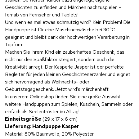
Geschichten zu erfinden und Märchen nachzuspielen –
fernab von Fernseher und Tablets!
Und wenn es mal etwas schmutzig wird? Kein Problem! Die
Handpuppe ist für eine Maschinenwäsche bei 30°C
geeignet und bleibt dank der hochwertigen Verarbeitung in
Topform.
Machen Sie Ihrem Kind ein zauberhaftes Geschenk, das
nicht nur den Spaßfaktor steigert, sondern auch die
Kreativität anregt. Der Kasperle Jasper ist der perfekte
Begleiter für jeden kleinen Geschichtenerzähler und eignet
sich hervorragend als Weihnachts- oder
Geburtstagsgeschenk. Jetzt wird’s märchenhaft!
In unserem Onlineshop finden Sie eine große Auswahl
weitere Handpuppen zum Spielen, Kuscheln, Sammeln oder
einfach als Seelentröster im Alltag!
Einheitsgröße
(29 x 17 x 6 cm)
Lieferung: Handpuppe Kasper
Material: 80% Baumwolle, 20% Polyester