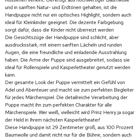
und in sanften Natur- und Erdtönen gehalten, ist die
Handpuppe nicht nur ein optisches Highlight, sondern auch
ideal für Kleinkinder geeignet. Die dezente Farbgebung
sorgt dafür, dass die Kinder nicht überreizt werden
Die Gesichtszüge der Handpuppe sind schlicht, aber
ausdrucksstark, mit einem sanften Lächeln und runden
Augen, die eine freundliche und einladende Ausstrahlung
haben. Die Arme der Puppe sind ausgebreitet, sodass sie
ideal für Rollenspiele und Kasperletheater genutzt werden
kann.
Der gesamte Look der Puppe vermittelt ein Gefühl von
Adel und Abenteuer und macht sie zum perfekten Begleiter
für jedes Märchenspiel. Die detailreiche Verarbeitung der
Puppe macht ihn zum perfekten Charakter für alle
Märchenspiele. Wer weiß, vielleicht wird Prinz Henry ja sogar
der Held in Ihrem nächsten Kasperletheater!
Diese Handpuppe ist 29 Zentimeter groß, aus 100 Prozent
Baumwolle und damit nicht nur für die Bühne, sondern auch