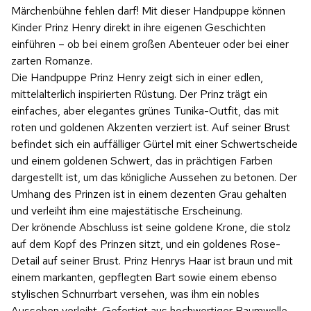
Märchenbühne fehlen darf! Mit dieser Handpuppe können
Kinder Prinz Henry direkt in ihre eigenen Geschichten
einführen – ob bei einem großen Abenteuer oder bei einer
zarten Romanze.
Die Handpuppe Prinz Henry zeigt sich in einer edlen,
mittelalterlich inspirierten Rüstung. Der Prinz trägt ein
einfaches, aber elegantes grünes Tunika-Outfit, das mit
roten und goldenen Akzenten verziert ist. Auf seiner Brust
befindet sich ein auffälliger Gürtel mit einer Schwertscheide
und einem goldenen Schwert, das in prächtigen Farben
dargestellt ist, um das königliche Aussehen zu betonen. Der
Umhang des Prinzen ist in einem dezenten Grau gehalten
und verleiht ihm eine majestätische Erscheinung.
Der krönende Abschluss ist seine goldene Krone, die stolz
auf dem Kopf des Prinzen sitzt, und ein goldenes Rose-
Detail auf seiner Brust. Prinz Henrys Haar ist braun und mit
einem markanten, gepflegten Bart sowie einem ebenso
stylischen Schnurrbart versehen, was ihm ein nobles
Aussehen verleiht. Gefertigt aus hochwertiger Baumwolle