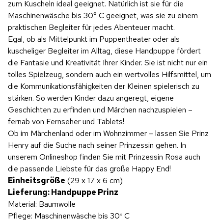
zum Kuscheln ideal geeignet. Natürlich ist sie für die
Maschinenwäsche bis 30° C geeignet, was sie zu einem
praktischen Begleiter für jedes Abenteuer macht.
Egal, ob als Mittelpunkt im Puppentheater oder als
kuscheliger Begleiter im Alltag, diese Handpuppe fördert
die Fantasie und Kreativität Ihrer Kinder. Sie ist nicht nur ein
tolles Spielzeug, sondern auch ein wertvolles Hilfsmittel, um
die Kommunikationsfähigkeiten der Kleinen spielerisch zu
stärken. So werden Kinder dazu angeregt, eigene
Geschichten zu erfinden und Märchen nachzuspielen –
fernab von Fernseher und Tablets!
Ob im Märchenland oder im Wohnzimmer – lassen Sie Prinz
Henry auf die Suche nach seiner Prinzessin gehen. In
unserem Onlineshop finden Sie mit Prinzessin Rosa auch
die passende Liebste für das große Happy End!
Einheitsgröße
(29 x 17 x 6 cm)
Lieferung: Handpuppe Prinz
Material: Baumwolle
Pflege: Maschinenwäsche bis 30
C
°