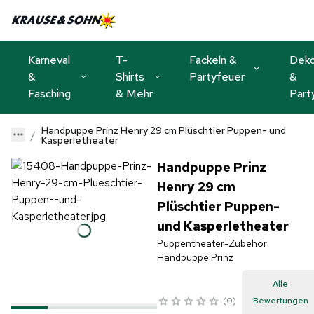
Karneval
T-
Fackeln &
Dek
&
Shirts
Partyfeuer
&
Fasching
& Mehr
Part
Handpuppe Prinz Henry 29 cm Plüschtier Puppen- und
Kasperletheater
Handpuppe Prinz
Henry 29 cm
Plüschtier Puppen-
und Kasperletheater
Puppentheater-Zubehör:
Handpuppe Prinz
Alle
0
Bewertungen