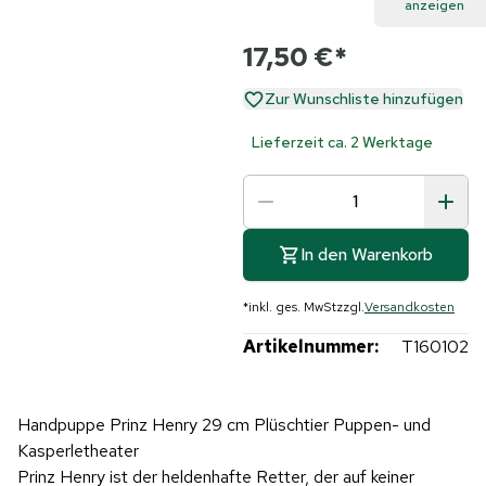
anzeigen
17,50 €
*
Zur Wunschliste hinzufügen
Lieferzeit ca. 2 Werktage
In den Warenkorb
*
inkl. ges. MwSt
zzgl.
Versandkosten
Artikelnummer:
T160102
Handpuppe Prinz Henry 29 cm Plüschtier Puppen- und
Kasperletheater
Prinz Henry ist der heldenhafte Retter, der auf keiner