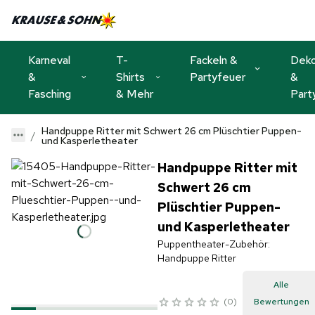
Karneval
T-
Fackeln &
Dek
&
Shirts
Partyfeuer
&
Fasching
& Mehr
Part
Handpuppe Ritter mit Schwert 26 cm Plüschtier Puppen-
und Kasperletheater
Handpuppe Ritter mit
Schwert 26 cm
Plüschtier Puppen-
und Kasperletheater
Puppentheater-Zubehör:
Handpuppe Ritter
Alle
0
Bewertungen