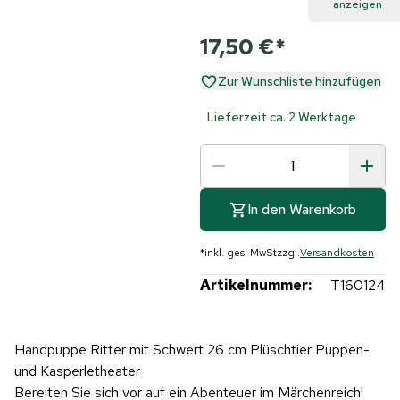
anzeigen
17,50 €
*
Zur Wunschliste hinzufügen
Lieferzeit ca. 2 Werktage
In den Warenkorb
*
inkl. ges. MwSt
zzgl.
Versandkosten
Artikelnummer:
T160124
Handpuppe Ritter mit Schwert 26 cm Plüschtier Puppen-
und Kasperletheater
Bereiten Sie sich vor auf ein Abenteuer im Märchenreich!