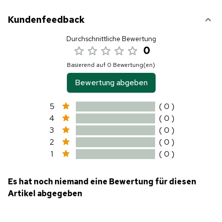
Kundenfeedback
Durchschnittliche Bewertung
0
Basierend auf 0 Bewertung(en)
Bewertung abgeben
5
( 0 )
4
( 0 )
3
( 0 )
2
( 0 )
1
( 0 )
Es hat noch niemand eine Bewertung für diesen
Artikel abgegeben