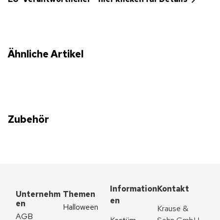
Ähnliche Artikel
Zubehör
Information
Kontakt
Unternehm
Themen
en
en
Halloween
Krause & 
AGB