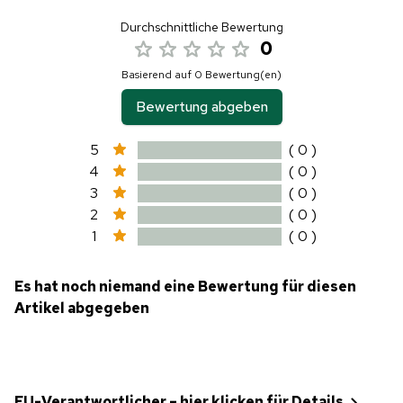
Durchschnittliche Bewertung
0
Basierend auf 0 Bewertung(en)
Bewertung abgeben
5
( 0 )
4
( 0 )
3
( 0 )
2
( 0 )
1
( 0 )
Es hat noch niemand eine Bewertung für diesen
Artikel abgegeben
EU-Verantwortlicher – hier klicken für Details