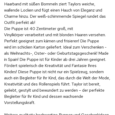
Haarband mit süßen Bommeln ziert Taylors weiche,
wallende Locken und fügt einen Hauch von Eleganz und
Charme hinzu. Der weiß-schimmernde Spiegel rundet das
Outfit perfekt ab!
Die Puppe ist 40 Zentimeter groß, mit
Vinylkörper verarbeitet und mit blonden Haaren versehen.
Perfekt geeignet zum kämen und frisieren! Die Puppe
wird im schicken Karton geliefert. Ideal zum Verschenken -
als Weihnachts-, Oster- oder Geburtstagsgeschenk! Made
in Spain! Die Puppe ist für Kinder ab drei Jahren geeignet.
Fördert spielerisch die Kreativität und Fantasie Ihres
Kindes! Diese Puppe ist nicht nur ein Spielzeug, sondern
auch ein Begleiter für Ihr Kind, das durch die Welt der Mode,
Kreativität und des Rollenspiels führt. Taylor ist bereit,
geliebt, gestylt und bewundert zu werden – der perfekte
Begleiter für Ihr Kind und dessen wachsende
Vorstellungskraft.
Weitere qualitativ hochwertige Puppen und Geschenkideen