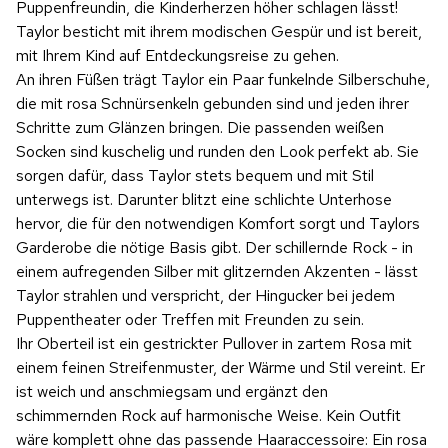
Puppenfreundin, die Kinderherzen höher schlagen lässt!
Taylor besticht mit ihrem modischen Gespür und ist bereit,
mit Ihrem Kind auf Entdeckungsreise zu gehen.
An ihren Füßen trägt Taylor ein Paar funkelnde Silberschuhe,
die mit rosa Schnürsenkeln gebunden sind und jeden ihrer
Schritte zum Glänzen bringen. Die passenden weißen
Socken sind kuschelig und runden den Look perfekt ab. Sie
sorgen dafür, dass Taylor stets bequem und mit Stil
unterwegs ist. Darunter blitzt eine schlichte Unterhose
hervor, die für den notwendigen Komfort sorgt und Taylors
Garderobe die nötige Basis gibt. Der schillernde Rock - in
einem aufregenden Silber mit glitzernden Akzenten - lässt
Taylor strahlen und verspricht, der Hingucker bei jedem
Puppentheater oder Treffen mit Freunden zu sein.
Ihr Oberteil ist ein gestrickter Pullover in zartem Rosa mit
einem feinen Streifenmuster, der Wärme und Stil vereint. Er
ist weich und anschmiegsam und ergänzt den
schimmernden Rock auf harmonische Weise. Kein Outfit
wäre komplett ohne das passende Haaraccessoire: Ein rosa