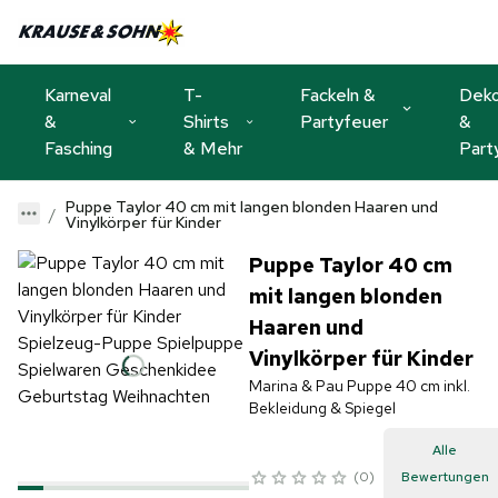
Karneval
T-
Fackeln &
Dek
&
Shirts
Partyfeuer
&
Fasching
& Mehr
Part
Puppe Taylor 40 cm mit langen blonden Haaren und
Vinylkörper für Kinder
Puppe Taylor 40 cm
mit langen blonden
Haaren und
Vinylkörper für Kinder
Marina & Pau Puppe 40 cm inkl.
Bekleidung & Spiegel
Alle
0
Bewertungen