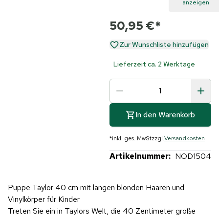
anzeigen
50,95 €
*
Zur Wunschliste hinzufügen
Lieferzeit ca. 2 Werktage
In den Warenkorb
*
inkl. ges. MwSt
zzgl.
Versandkosten
Artikelnummer:
NOD1504
Puppe Taylor 40 cm mit langen blonden Haaren und
Vinylkörper für Kinder
Treten Sie ein in Taylors Welt, die 40 Zentimeter große