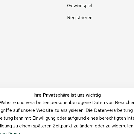
Gewinnspiel
Registrieren
Ihre Privatsphäre ist uns wichtig
Website und verarbeiten personenbezogene Daten von Besucher:i
griffe auf unsere Website zu analysieren. Die Datenverarbeitung 
beitung kann mit Einwilligung oder aufgrund eines berechtigten In
illigung zu einem späteren Zeitpunkt zu ändern oder zu widerrufe
erklärung
.