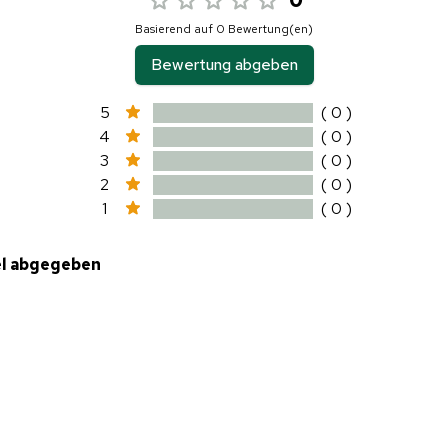
Basierend auf 0 Bewertung(en)
Bewertung abgeben
5
( 0 )
4
( 0 )
3
( 0 )
2
( 0 )
1
( 0 )
el abgegeben