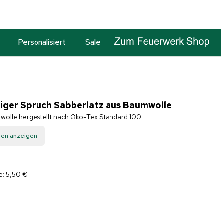
Personalisiert
Sale
iger Spruch Sabberlatz aus Baumwolle
wolle hergestellt nach Öko-Tex Standard 100
gen anzeigen
e: 5,50 €