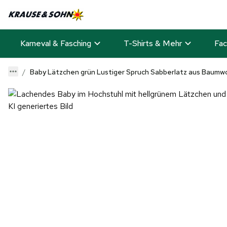
Karneval & Fasching
T-Shirts & Mehr
Fac
Baby Lätzchen grün Lustiger Spruch Sabberlatz aus Baumwo