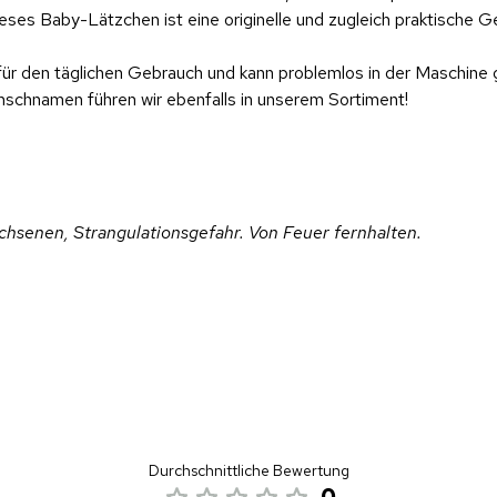
es Baby-Lätzchen ist eine originelle und zugleich praktische G
 für den täglichen Gebrauch und kann problemlos in der Maschin
nschnamen führen wir ebenfalls in unserem Sortiment!
hsenen, Strangulationsgefahr. Von Feuer fernhalten.
Durchschnittliche Bewertung
0