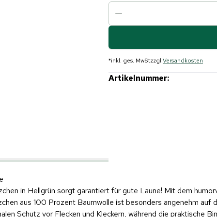
*
inkl. ges. MwSt
zzgl.
Versandkosten
Artikelnummer:
e
en in Hellgrün sorgt garantiert für gute Laune! Mit dem humorvo
Lätzchen aus 100 Prozent Baumwolle ist besonders angenehm auf 
alen Schutz vor Flecken und Kleckern, während die praktische Bin