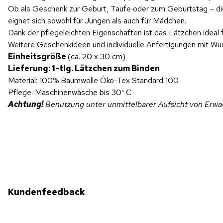
Ob als Geschenk zur Geburt, Taufe oder zum Geburtstag – dies
eignet sich sowohl für Jungen als auch für Mädchen.
Dank der pflegeleichten Eigenschaften ist das Lätzchen ideal
Weitere Geschenkideen und individuelle Anfertigungen mit Wu
Einheitsgröße
(ca. 20 x 30 cm)
Lieferung: 1-tlg. Lätzchen zum Binden
Material: 100% Baumwolle Öko-Tex Standard 100
Pflege: Maschinenwäsche bis 30
C
°
Achtung!
Benutzung unter unmittelbarer Aufsicht von Erwac
Kundenfeedback