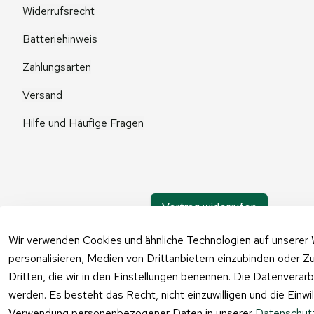
Widerrufsrecht
Batteriehinweis
Zahlungsarten
Versand
Hilfe und Häufige Fragen
Vertrag widerrufen
Wir verwenden Cookies und ähnliche Technologien auf unserer 
personalisieren, Medien von Drittanbietern einzubinden oder Zu
Dritten, die wir in den Einstellungen benennen. Die Datenverar
werden. Es besteht das Recht, nicht einzuwilligen und die Einw
Verwendung personenbezogener Daten in unserer
Datenschutz