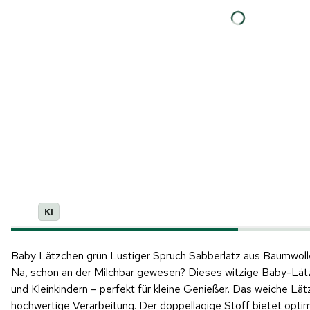
KI
Baby Lätzchen grün Lustiger Spruch Sabberlatz aus Baumwoll
Na, schon an der Milchbar gewesen? Dieses witzige Baby-Lätzch
und Kleinkindern – perfekt für kleine Genießer. Das weiche 
hochwertige Verarbeitung. Der doppellagige Stoff bietet optim