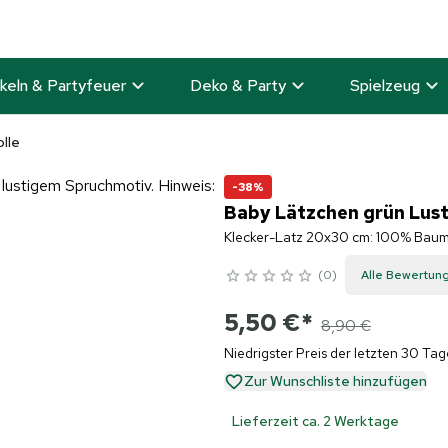
keln & Partyfeuer
Deko & Party
Spielzeug
lle
-38%
Baby Lätzchen grün Lust
Klecker-Latz 20x30 cm: 100% Baum
0
Alle Bewertun
5,50 €
*
8,90 €
Niedrigster Preis der letzten 30 Tag
Zur Wunschliste hinzufügen
Lieferzeit ca. 2 Werktage