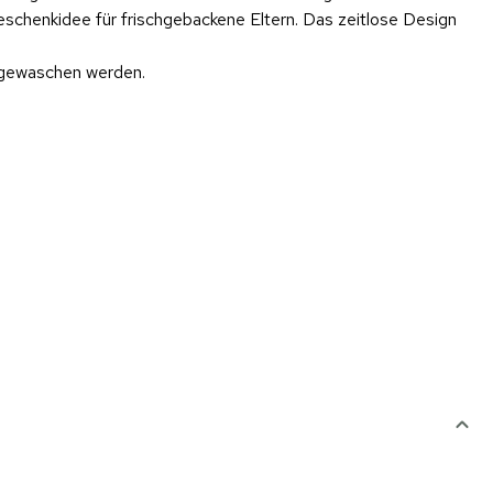
eschenkidee für frischgebackene Eltern. Das zeitlose Design
e gewaschen werden.