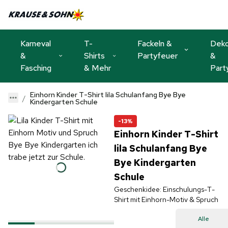
Karneval
T-
Fackeln &
Dek
&
Shirts
Partyfeuer
&
Fasching
& Mehr
Part
Einhorn Kinder T-Shirt lila Schulanfang Bye Bye
Kindergarten Schule
-13%
Einhorn Kinder T-Shirt
lila Schulanfang Bye
Bye Kindergarten
Schule
Geschenkidee: Einschulungs-T-
Shirt mit Einhorn-Motiv & Spruch
Alle