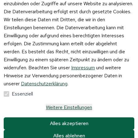
einzubinden oder Zugriffe auf unsere Website zu analysieren.
Vertrag
Die Datenverarbeitung erfolgt erst durch gesetzte Cookies.
widerrufen
Wir teilen diese Daten mit Dritten, die wir in den
Einstellungen benennen. Die Datenverarbeitung kann mit
Einwilligung oder aufgrund eines berechtigten Interesses
erfolgen. Die Zustimmung kann erteilt oder abgelehnt
werden. Es besteht das Recht, nicht einzuwilligen und die
Einwilligung zu einem späteren Zeitpunkt zu ändern oder zu
widerrufen. Beachten Sie unser
Impressum
und weitere
Hinweise zur Verwendung personenbezogener Daten in
unserer
Datenschutzerklärung
.
Essenziell
Weitere Einstellungen
Alle Preise verstehen sich inkl. der gesetzlichen 
Mehrwertsteuer und 
zzgl. Versandkosten und 
Alles akzeptieren
Gebühren.
Alles ablehnen
Krause & Sohn GmbH Kaufbacher Ring 2 01723 