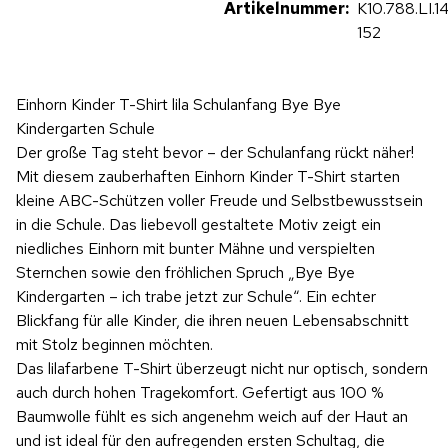
Artikelnummer:
K10.788.LI.1
152
Einhorn Kinder T-Shirt lila Schulanfang Bye Bye
Kindergarten Schule
Der große Tag steht bevor – der Schulanfang rückt näher!
Mit diesem zauberhaften Einhorn Kinder T-Shirt starten
kleine ABC-Schützen voller Freude und Selbstbewusstsein
in die Schule. Das liebevoll gestaltete Motiv zeigt ein
niedliches Einhorn mit bunter Mähne und verspielten
Sternchen sowie den fröhlichen Spruch „Bye Bye
Kindergarten – ich trabe jetzt zur Schule“. Ein echter
Blickfang für alle Kinder, die ihren neuen Lebensabschnitt
mit Stolz beginnen möchten.
Das lilafarbene T-Shirt überzeugt nicht nur optisch, sondern
auch durch hohen Tragekomfort. Gefertigt aus 100 %
Baumwolle fühlt es sich angenehm weich auf der Haut an
und ist ideal für den aufregenden ersten Schultag, die