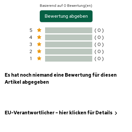
Basierend auf 0 Bewertung(en)
Bewertung abgeben
5
( 0 )
4
( 0 )
3
( 0 )
2
( 0 )
1
( 0 )
Es hat noch niemand eine Bewertung für diesen
Artikel abgegeben
EU-Verantwortlicher – hier klicken für Details