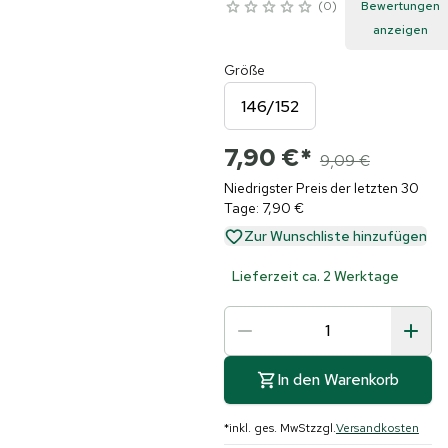
0
Bewertungen
anzeigen
Größe
146/152
7,90 €
*
9,09 €
Niedrigster Preis der letzten 30
Tage: 7,90 €
Zur Wunschliste hinzufügen
Lieferzeit ca. 2 Werktage
In den Warenkorb
*
inkl. ges. MwSt
zzgl.
Versandkosten