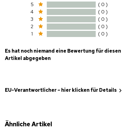
5
( 0 )
4
( 0 )
3
( 0 )
2
( 0 )
1
( 0 )
Es hat noch niemand eine Bewertung für diesen
Artikel abgegeben
EU-Verantwortlicher – hier klicken für Details
Ähnliche Artikel