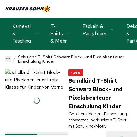
Karneval
T-
Fackeln &
Dek
&
Shirts
Partyfeuer
&
Fasching
& Mehr
Part
Schulkind T-Shirt Schwarz Block- und Pixelabenteuer
Einschulung Kinder
-39%
Schulkind T-Shirt
Schwarz Block- und
Pixelabenteuer
Einschulung Kinder
Geschenkidee zur Einschulung:
schwarzes, bedrucktes T-Shirt
mit Schulkind-Motiv