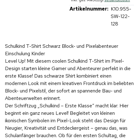
Artikelnummer:
K10.955-
SW-122-
128
Schulkind T-Shirt Schwarz Block- und Pixelabenteuer
Einschulung Kinder
Level Up! Mit diesem coolen Schulkind T-Shirt im Pixel-
Design starten kleine Gamer und Abenteurer perfekt in die
erste Klasse! Das schwarze Shirt kombiniert einen
modernen Look mit einem kreativen Frontdruck im beliebten
Block- und Pixelstil, der sofort an spannende Bau- und
Abenteuerwelten erinnert.
Der Schriftzug „Schulkind – Erste Klasse“ macht klar: Hier
beginnt ein ganz neues Level! Begleitet von kleinen
ikonischen Symbolen im Pixel-Look steht das Design für
Neugier, Kreativität und Entdeckergeist – genau das, was
Schulanfänger brauchen. Ob für den ersten Schultag, die