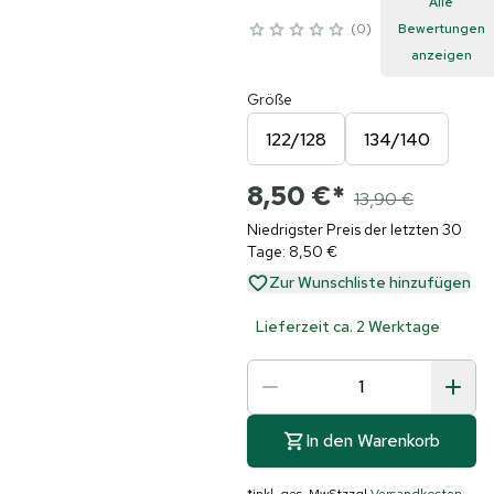
Alle
0
Bewertungen
anzeigen
Größe
122/128
134/140
8,50 €
*
13,90 €
Niedrigster Preis der letzten 30
Tage: 8,50 €
Zur Wunschliste hinzufügen
Lieferzeit ca. 2 Werktage
In den Warenkorb
*
inkl. ges. MwSt
zzgl.
Versandkosten