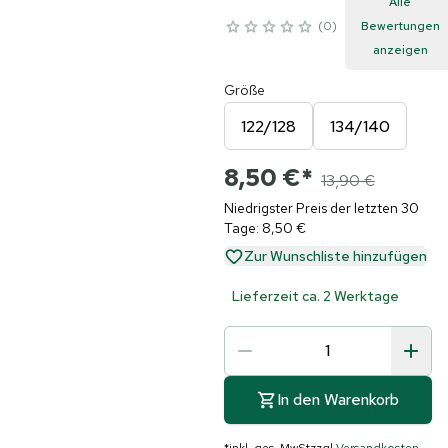
Alle
0
Bewertungen
anzeigen
Größe
122/128
134/140
8,50 €
*
13,90 €
Niedrigster Preis der letzten 30
Tage: 8,50 €
Zur Wunschliste hinzufügen
Lieferzeit ca. 2 Werktage
In den Warenkorb
*
inkl. ges. MwSt
zzgl.
Versandkosten