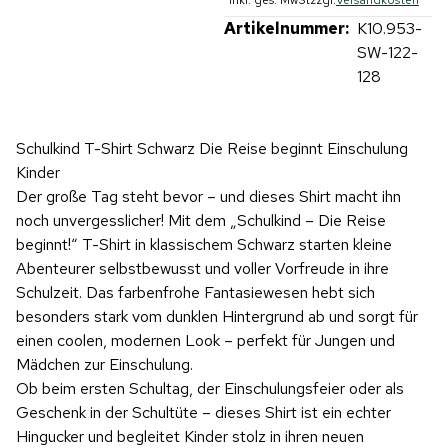
Artikelnummer:
K10.953-
SW-122-
128
Schulkind T-Shirt Schwarz Die Reise beginnt Einschulung
Kinder
Der große Tag steht bevor – und dieses Shirt macht ihn
noch unvergesslicher! Mit dem „Schulkind – Die Reise
beginnt!“ T-Shirt in klassischem Schwarz starten kleine
Abenteurer selbstbewusst und voller Vorfreude in ihre
Schulzeit. Das farbenfrohe Fantasiewesen hebt sich
besonders stark vom dunklen Hintergrund ab und sorgt für
einen coolen, modernen Look – perfekt für Jungen und
Mädchen zur Einschulung.
Ob beim ersten Schultag, der Einschulungsfeier oder als
Geschenk in der Schultüte – dieses Shirt ist ein echter
Hingucker und begleitet Kinder stolz in ihren neuen