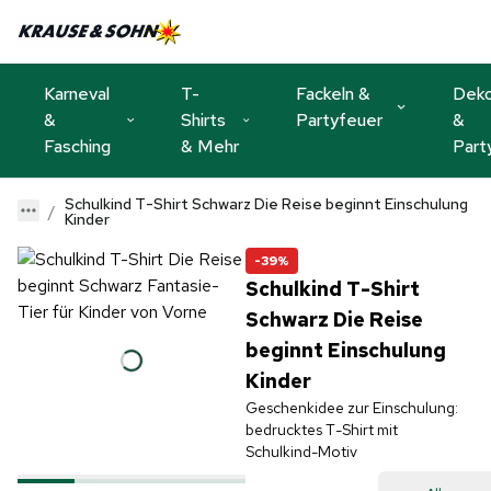
Karneval
T-
Fackeln &
Dek
&
Shirts
Partyfeuer
&
Fasching
& Mehr
Part
Schulkind T-Shirt Schwarz Die Reise beginnt Einschulung
Kinder
-39%
Schulkind T-Shirt
Schwarz Die Reise
beginnt Einschulung
Kinder
Geschenkidee zur Einschulung:
bedrucktes T-Shirt mit
Schulkind-Motiv