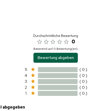
Durchschnittliche Bewertung
0
Basierend auf 0 Bewertung(en)
Bewertung abgeben
5
( 0 )
4
( 0 )
3
( 0 )
2
( 0 )
1
( 0 )
el abgegeben