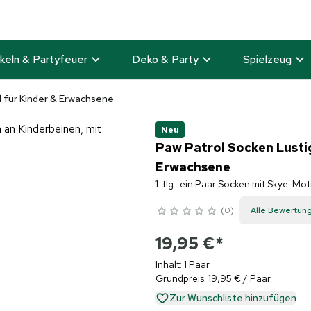
keln & Partyfeuer
Deko & Party
Spielzeug
 für Kinder & Erwachsene
Neu
Paw Patrol Socken Lusti
Erwachsene
1-tlg.: ein Paar Socken mit Skye-Mo
0
Alle Bewertun
19,95 €
*
Inhalt: 1 Paar
Grundpreis: 19,95 € / Paar
Zur Wunschliste hinzufügen