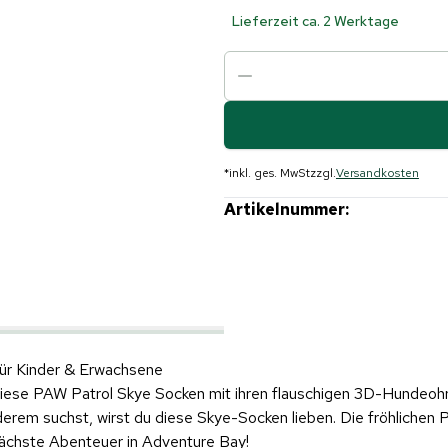
Lieferzeit ca. 2 Werktage
*
inkl. ges. MwSt
zzgl.
Versandkosten
Artikelnummer:
ür Kinder & Erwachsene
 diese PAW Patrol Skye Socken mit ihren flauschigen 3D-Hundeoh
em suchst, wirst du diese Skye-Socken lieben. Die fröhlichen P
s nächste Abenteuer in Adventure Bay!