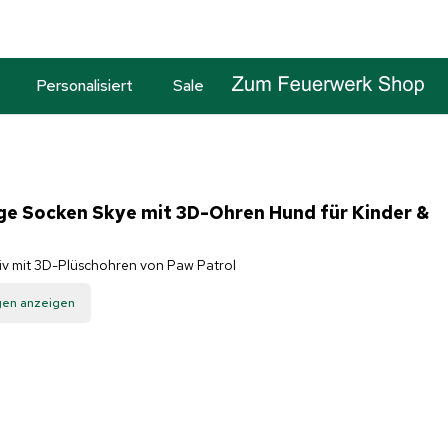
Personalisiert
Sale
ge Socken Skye mit 3D-Ohren Hund für Kinder &
tiv mit 3D-Plüschohren von Paw Patrol
gen anzeigen