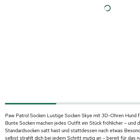
Paw Patrol Socken Lustige Socken Skye mit 3D-Ohren Hund f
Bunte Socken machen jedes Outfit ein Stück fröhlicher – und
Standardsocken satt hast und stattdessen nach etwas Besonder
selbst strahlt dich bei jedem Schritt mutig an – bereit für da