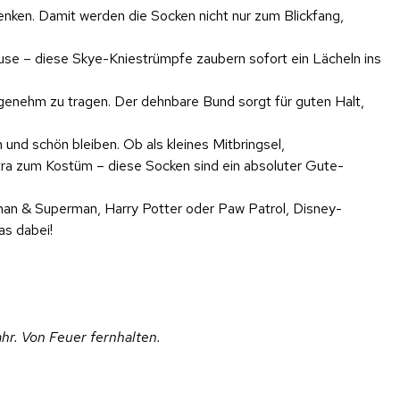
henken. Damit werden die Socken nicht nur zum Blickfang,
use – diese Skye-Kniestrümpfe zaubern sofort ein Lächeln ins
genehm zu tragen. Der dehnbare Bund sorgt für guten Halt,
nd schön bleiben. Ob als kleines Mitbringsel,
ra zum Kostüm – diese Socken sind ein absoluter Gute-
man & Superman, Harry Potter oder Paw Patrol, Disney-
as dabei!
hr. Von Feuer fernhalten.