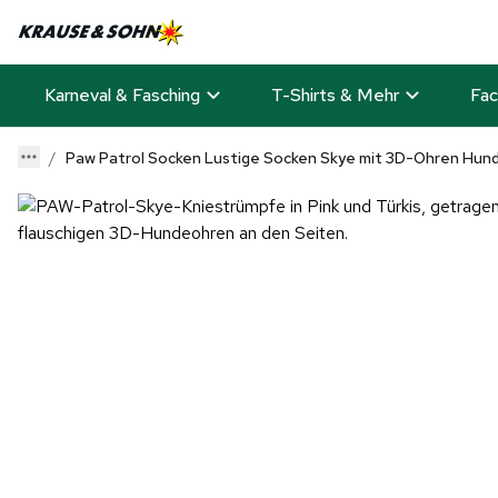
Karneval & Fasching
T-Shirts & Mehr
Fac
Paw Patrol Socken Lustige Socken Skye mit 3D-Ohren Hund