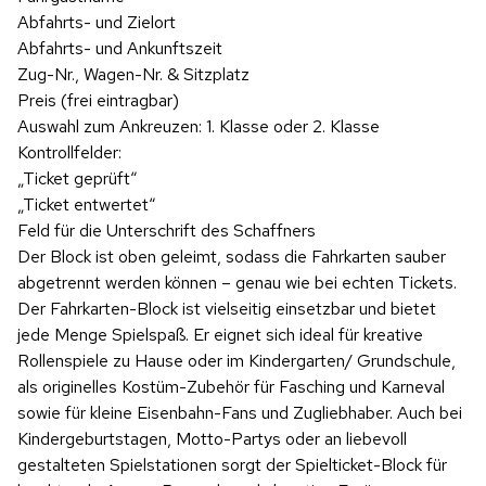
Abfahrts- und Zielort
Abfahrts- und Ankunftszeit
Zug-Nr., Wagen-Nr. & Sitzplatz
Preis (frei eintragbar)
Auswahl zum Ankreuzen: 1. Klasse oder 2. Klasse
Kontrollfelder:
„Ticket geprüft“
„Ticket entwertet“
Feld für die Unterschrift des Schaffners
Der Block ist oben geleimt, sodass die Fahrkarten sauber
abgetrennt werden können – genau wie bei echten Tickets.
Der Fahrkarten-Block ist vielseitig einsetzbar und bietet
jede Menge Spielspaß. Er eignet sich ideal für kreative
Rollenspiele zu Hause oder im Kindergarten/ Grundschule,
als originelles Kostüm-Zubehör für Fasching und Karneval
sowie für kleine Eisenbahn-Fans und Zugliebhaber. Auch bei
Kindergeburtstagen, Motto-Partys oder an liebevoll
gestalteten Spielstationen sorgt der Spielticket-Block für