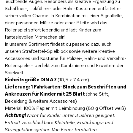
leuchtende Augen. Besonders als kreative Ergänzung zu
Schaffner-, Lokführer- oder Bahn-Kostümen entfaltet er
seinen vollen Charme. In Kombination mit einer Signalkelle,
einer passenden Mütze oder einer Pfeife wird das
Rollenspiel sofort lebendig und lädt Kinder zum
fantasievollen Mitmachen ein!
In unserem Sortiment findest du passend dazu auch
unseren Strafzettel-Spielblock sowie weitere kreative
Accessoires und Kostüme für Polizei-, Bahn- und Verkehrs-
Rollenspiele – perfekt zum Kombinieren und Erweitern der
Spielwelt.
Einheitsgröße DIN A7
(10,5 x 7,4 cm)
Lieferung: 1 Fahrkarten-Block zum Beschriften und
Ankreuzen für Kinder mit 25 Blatt
(ohne Stift,
Bekleidung & weitere Accessoires)
Material: 100% Papier mit Leimbindung (80 g Offset weiß)
Achtung!
Nicht für Kinder unter 3 Jahren geeignet.
Enthält verschluckbare Kleinteile, Erstickungs- und
Strangulationsgefahr. Von Feuer fernhalten.