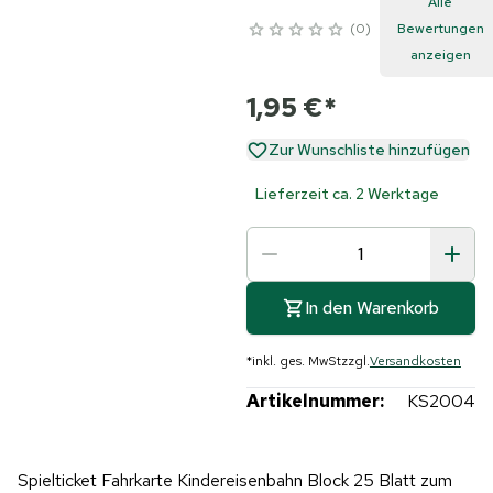
Alle
0
Bewertungen
anzeigen
1,95 €
*
Zur Wunschliste hinzufügen
Lieferzeit ca. 2 Werktage
In den Warenkorb
*
inkl. ges. MwSt
zzgl.
Versandkosten
Artikelnummer:
KS2004
Spielticket Fahrkarte Kindereisenbahn Block 25 Blatt zum