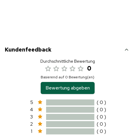
Kundenfeedback
Durchschnittliche Bewertung
0
Basierend auf 0 Bewertung(en)
Bewertung abgeben
5
( 0 )
4
( 0 )
3
( 0 )
2
( 0 )
1
( 0 )