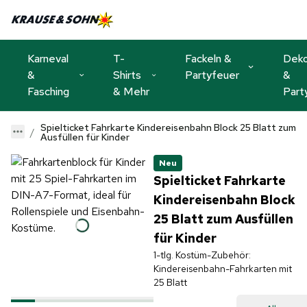
Karneval
T-
Fackeln &
Dek
&
Shirts
Partyfeuer
&
Fasching
& Mehr
Part
Spielticket Fahrkarte Kindereisenbahn Block 25 Blatt zum
Ausfüllen für Kinder
Neu
Spielticket Fahrkarte
Kindereisenbahn Block
25 Blatt zum Ausfüllen
für Kinder
1-tlg. Kostüm-Zubehör:
Kindereisenbahn-Fahrkarten mit
25 Blatt