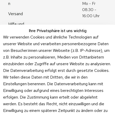
n
Mo - Fr 
08:30 - 
Versand
16:00 Uhr
Hilfe und 
Zum 
Häufige 
Ihre Privatsphäre ist uns wichtig
Kontaktformu
Fragen
Wir verwenden Cookies und ähnliche Technologien auf
lar
unserer Website und verarbeiten personenbezogene Daten
von Besucher:innen unserer Webseite (z.B. IP-Adresse), um
z.B. Inhalte zu personalisieren, Medien von Drittanbietern
einzubinden oder Zugriffe auf unsere Website zu analysieren.
Vertrag
Die Datenverarbeitung erfolgt erst durch gesetzte Cookies.
widerrufen
Wir teilen diese Daten mit Dritten, die wir in den
Einstellungen benennen. Die Datenverarbeitung kann mit
Einwilligung oder aufgrund eines berechtigten Interesses
erfolgen. Die Zustimmung kann erteilt oder abgelehnt
werden. Es besteht das Recht, nicht einzuwilligen und die
Einwilligung zu einem späteren Zeitpunkt zu ändern oder zu