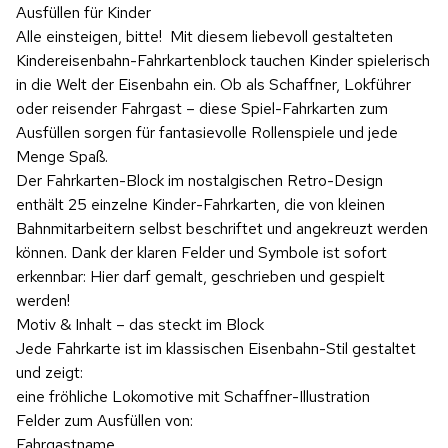
Ausfüllen für Kinder
Alle einsteigen, bitte! Mit diesem liebevoll gestalteten
Kindereisenbahn-Fahrkartenblock tauchen Kinder spielerisch
in die Welt der Eisenbahn ein. Ob als Schaffner, Lokführer
oder reisender Fahrgast – diese Spiel-Fahrkarten zum
Ausfüllen sorgen für fantasievolle Rollenspiele und jede
Menge Spaß.
Der Fahrkarten-Block im nostalgischen Retro-Design
enthält 25 einzelne Kinder-Fahrkarten, die von kleinen
Bahnmitarbeitern selbst beschriftet und angekreuzt werden
können. Dank der klaren Felder und Symbole ist sofort
erkennbar: Hier darf gemalt, geschrieben und gespielt
werden!
Motiv & Inhalt – das steckt im Block
Jede Fahrkarte ist im klassischen Eisenbahn-Stil gestaltet
und zeigt:
eine fröhliche Lokomotive mit Schaffner-Illustration
Felder zum Ausfüllen von:
Fahrgastname