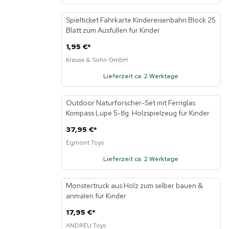
Spielticket Fahrkarte Kindereisenbahn Block 25
Neu
Blatt zum Ausfüllen für Kinder
1,95 €
*
Krause & Sohn GmbH
Lieferzeit ca. 2 Werktage
Outdoor Naturforscher-Set mit Fernglas
Kompass Lupe 5-tlg. Holzspielzeug für Kinder
37,95 €
*
Egmont Toys
Lieferzeit ca. 2 Werktage
Monstertruck aus Holz zum selber bauen &
anmalen für Kinder
17,95 €
*
ANDREU Toys