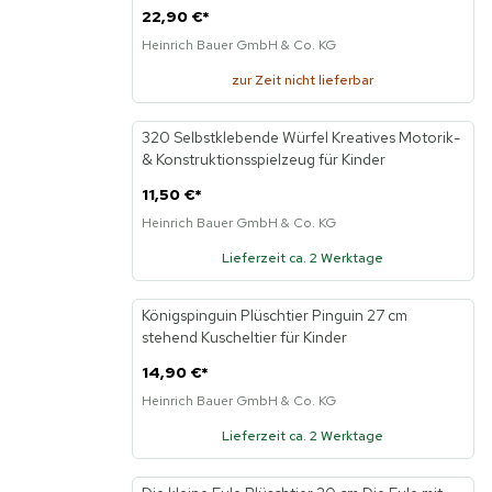
22,90 €
*
Heinrich Bauer GmbH & Co. KG
zur Zeit nicht lieferbar
320 Selbstklebende Würfel Kreatives Motorik-
Neu
& Konstruktionsspielzeug für Kinder
11,50 €
*
Heinrich Bauer GmbH & Co. KG
Lieferzeit ca. 2 Werktage
Königspinguin Plüschtier Pinguin 27 cm
Neu
stehend Kuscheltier für Kinder
14,90 €
*
Heinrich Bauer GmbH & Co. KG
Lieferzeit ca. 2 Werktage