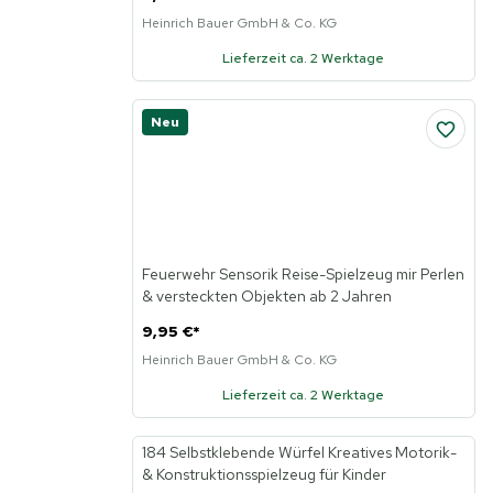
Heinrich Bauer GmbH & Co. KG
Lieferzeit ca. 2 Werktage
Neu
Feuerwehr Sensorik Reise-Spielzeug mir Perlen
& versteckten Objekten ab 2 Jahren
9,95 €
*
Heinrich Bauer GmbH & Co. KG
Lieferzeit ca. 2 Werktage
184 Selbstklebende Würfel Kreatives Motorik-
Neu
& Konstruktionsspielzeug für Kinder