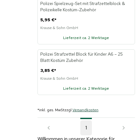
Polizei Spielzeug-Set mit Strafzettelblock &
Polizeikelle Kostüm-Zubehör
5,95 €
*
Krause & Sohn GmbH
Lieferzeit ca. 2 Werktage
Polizei Strafzettel Block für Kinder A6 – 25
Blatt Kostüm Zubehör
3,85 €
*
Krause & Sohn GmbH
Lieferzeit ca. 2 Werktage
*
inkl. ges. MwSt
zzgl.
Versandkosten
1
Willkommen in unserer Kategorie für