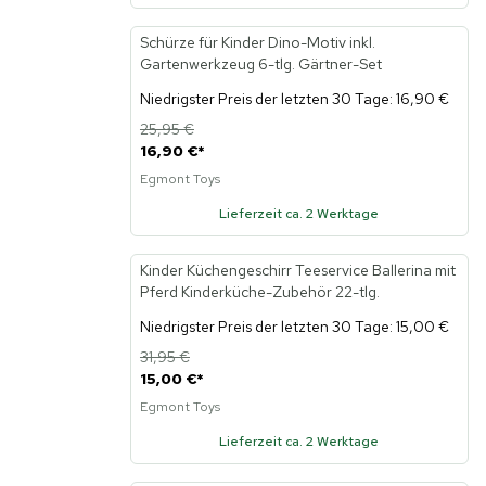
Schürze für Kinder Dino-Motiv inkl.
-35%
Gartenwerkzeug 6-tlg. Gärtner-Set
Niedrigster Preis der letzten 30 Tage: 16,90 €
25,95 €
16,90 €
*
Egmont Toys
Lieferzeit ca. 2 Werktage
Kinder Küchengeschirr Teeservice Ballerina mit
-53%
Pferd Kinderküche-Zubehör 22-tlg.
Niedrigster Preis der letzten 30 Tage: 15,00 €
31,95 €
15,00 €
*
Egmont Toys
Lieferzeit ca. 2 Werktage